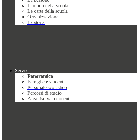
I numeri della scuola
Le carte della scuola
Organizzazione
La storia
Servizi
Panoramica
Famiglie e studenti
Personale scolastico
Percorsi di studio
Area riservata docenti