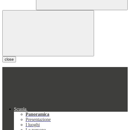
close
Scuola
Panoramica
Presentazione
I luoghi
Le persone