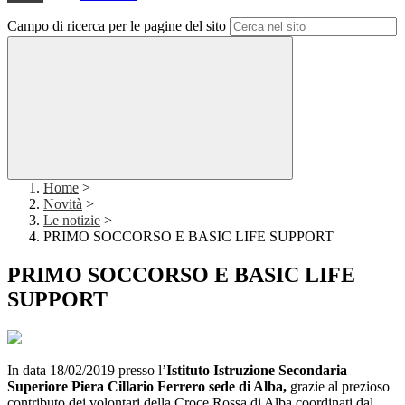
Campo di ricerca per le pagine del sito
Home
>
Novità
>
Le notizie
>
PRIMO SOCCORSO E BASIC LIFE SUPPORT
PRIMO SOCCORSO E BASIC LIFE
SUPPORT
In data 18/02/2019 presso l’
Istituto Istruzione Secondaria
Superiore Piera Cillario Ferrero sede di Alba,
grazie al prezioso
contributo dei volontari della Croce Rossa di Alba coordinati dal