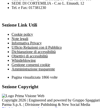
SEDE DI CORTEMILIA - C.so L. Einaudi, 12
Tel. e Fax: 017381230
Sezione Link Utili
Cookie policy
Note legali
Informativa Privacy
Ufficio Relazioni con il Pubblico
Dichiarazione di accessibilità
Obiettivi di accessibilità
Whistleblowing
Gestione consensi cookie
Amministrazione trasparente
Pagina visualizzata
1866
volte
Sezione Copyright
Copyright 2026 | Engineered and powered by Gruppo Spaggiari
Parma S.p.A. | Divisione Publishing & New Social Media