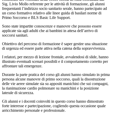
Sig. Livio Mollo referente per le attività di formazione, gli alunni
frequentanti l’indirizzo socio sanitario serale, hanno partecipato ad
un corso formativo relativo alle linee guida di basilari norme di
Primo Soccorso e BLS Basic Life Support.
Sono state impartite conoscenze e manovre che possono essere
applicate sia agli adulti che ai bambini in attesa dell’arrivo di
soccorsi sanitari.
Obiettivo del percorso di formazione è saper gestire una situazione
di urgenza ed essere parte attiva nella catena della sopravvivenza.
I relatori, per mezzo di lezione frontale, avvalendosi di slide, hanno
illustrato eventuali scenari possibili e il comportamento corretto per
affrontare tali emergenze.
Durante la parte pratica del corso gli alunni hanno simulato in prima
persona alcune manovre di primo soccorso, quali la disostruzione
delle vie aeree simulate sia su appositi manichini che sui compagni,
la rianimazione cardio polmonare su manichini e la posizione
laterale di sicurezza.
Gli alunni e i docenti coinvolti in questo corso hanno dimostrato
forte interesse e partecipazione, cogliendo questa occasione quale
arricchimento personale e professionale.