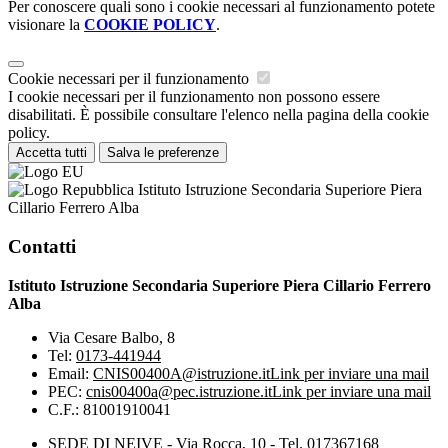
Per conoscere quali sono i cookie necessari al funzionamento potete
visionare la
COOKIE POLICY
.
Cookie necessari per il funzionamento
I cookie necessari per il funzionamento non possono essere
disabilitati. È possibile consultare l'elenco nella pagina della cookie
policy.
Accetta tutti
Salva le preferenze
Istituto Istruzione Secondaria Superiore Piera
Cillario Ferrero Alba
Contatti
Istituto Istruzione Secondaria Superiore Piera Cillario Ferrero
Alba
Via Cesare Balbo, 8
Tel:
0173-441944
Email:
CNIS00400A@istruzione.it
Link per inviare una mail
PEC:
cnis00400a@pec.istruzione.it
Link per inviare una mail
C.F.: 81001910041
SEDE DI NEIVE - Via Rocca, 10 - Tel. 017367168