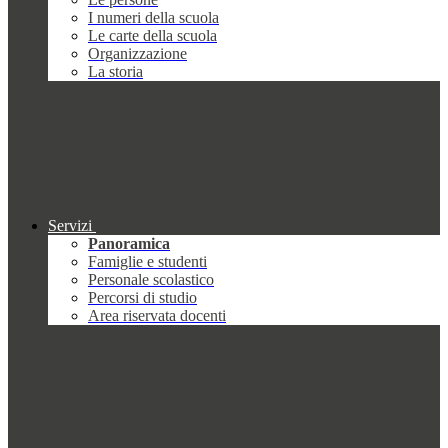
I numeri della scuola
Le carte della scuola
Organizzazione
La storia
Servizi
Panoramica
Famiglie e studenti
Personale scolastico
Percorsi di studio
Area riservata docenti