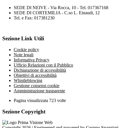
SEDE DI NEIVE - Via Rocca, 10 - Tel. 017367168
SEDE DI CORTEMILIA - C.so L. Einaudi, 12
Tel. e Fax: 017381230
Sezione Link Utili
Cookie policy
Note legali
Informativa Privacy
Ufficio Relazioni con il Pubblico
Dichiarazione di accessibilità
Obiettivi di accessibilità
Whistleblowing
Gestione consensi cookie
Amministrazione trasparente
Pagina visualizzata
723
volte
Sezione Copyright
Copyright 2026 | Engineered and powered by Gruppo Spaggiari