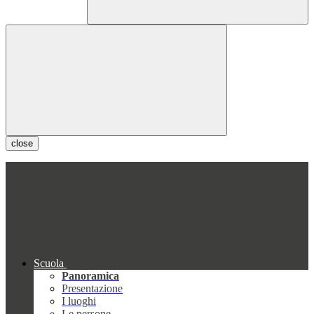
close
Scuola
Panoramica
Presentazione
I luoghi
Le persone