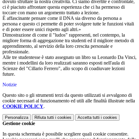
dovuto sfruttare la nostra creatività. Ci siamo divertite e confrontate,
ci è piaciuto affrontare questa esperienza che ci ha permesso di
toccare con mano un argomento trattato a lezione.
È affascinante pensare come il DNA sia diverso da persona a
persona e questo ci permette di poter svolgere tutte le funzioni vitali
e di poter essere unici rispetto agli altri.»
Dimostrazione di come il "ludos" rappresenti, nel contempo, la
migliore forma di aggregazione tra studenti ed il migliore metodo di
apprendimento, al servizio della loro crescita personale e
professionale.
Alle tre studentesse è stato assegnato un libro su Leonardo Da Vinci,
mentre i modellini da loro realizzati saranno esposti nell'aula di
Scienze del "Cillario Ferrero", allo scopo di coadiuvare lezioni
future.
Notizie
Questo sito o gli strumenti terzi da questo utilizzati si avvalgono di
cookie necessari al funzionamento ed utili alle finalità illustrate nella
COOKIE POLICY
.
Personalizza
Rifiuta tutti
i cookies
Accetta tutti
i cookies
Gestione cookie
In questa schermata è possibile scegliere quali cookie consentire.