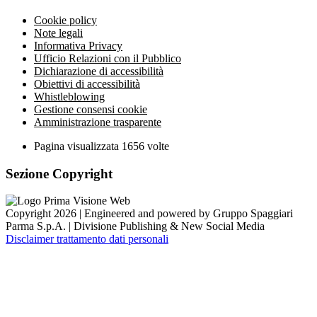
Cookie policy
Note legali
Informativa Privacy
Ufficio Relazioni con il Pubblico
Dichiarazione di accessibilità
Obiettivi di accessibilità
Whistleblowing
Gestione consensi cookie
Amministrazione trasparente
Pagina visualizzata
1656
volte
Sezione Copyright
Copyright 2026 | Engineered and powered by Gruppo Spaggiari
Parma S.p.A. | Divisione Publishing & New Social Media
Disclaimer trattamento dati personali