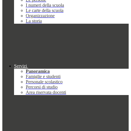
I numeri della scuola
Le carte della scuola
Organizzazione
La storia
Servizi
Panoramica
Famiglie e studenti
Personale scolastico
Percorsi di studio
Area riservata docenti