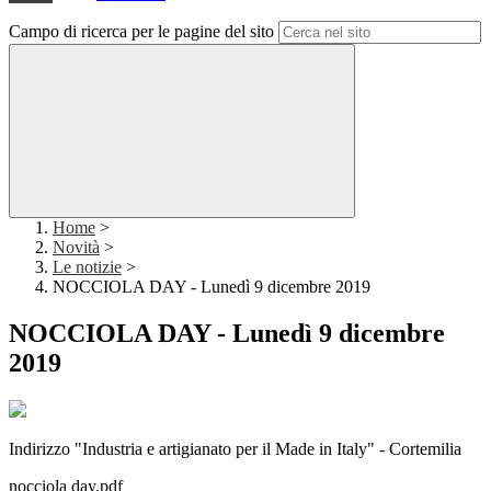
Campo di ricerca per le pagine del sito
Home
>
Novità
>
Le notizie
>
NOCCIOLA DAY - Lunedì 9 dicembre 2019
NOCCIOLA DAY - Lunedì 9 dicembre
2019
Indirizzo "Industria e artigianato per il Made in Italy" - Cortemilia
nocciola day.pdf