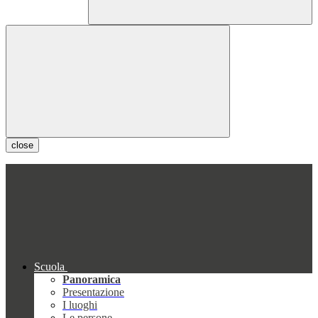
close
Scuola
Panoramica
Presentazione
I luoghi
Le persone