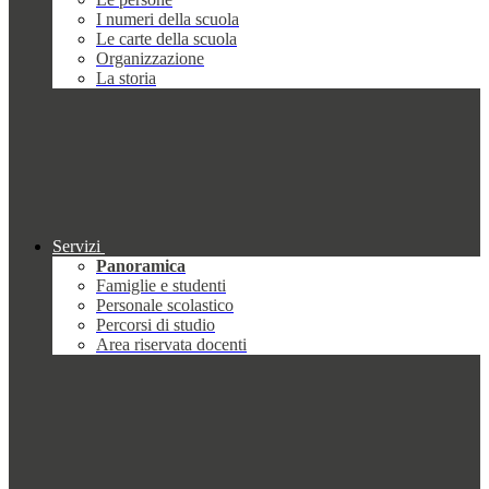
I numeri della scuola
Le carte della scuola
Organizzazione
La storia
Servizi
Panoramica
Famiglie e studenti
Personale scolastico
Percorsi di studio
Area riservata docenti