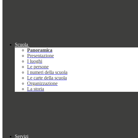
Scuola
Panoramica
Presentazione
I luoghi
Le persone
I numeri della scuola
Le carte della scuola
Organizzazione
La storia
Servizi