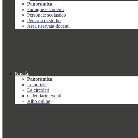
Panoramica
Famiglie e studenti
Personale scolastico
Percorsi di studio
Area riservata docenti
Novità
Panoramica
Le notizie
Le circolari
Calendario eventi
Albo online