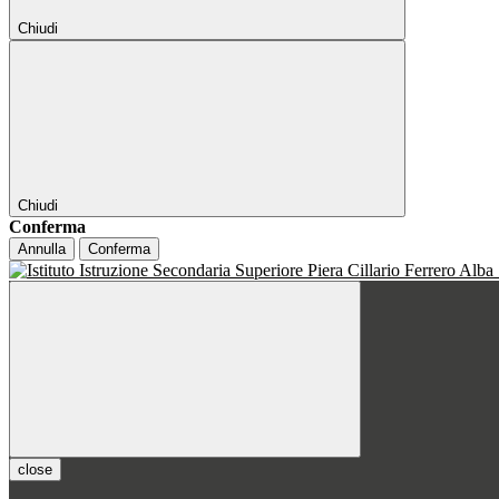
Chiudi
Chiudi
Conferma
Annulla
Conferma
close