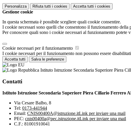
Personalizza
Rifiuta tutti
i cookies
Accetta tutti
i cookies
Gestione cookie
In questa schermata è possibile scegliere quali cookie consentire.
I cookie necessari sono quelli che consentono il funzionamento della pi
Per conoscere quali sono i cookie necessari al funzionamento potete v
Cookie necessari per il funzionamento
I cookie necessari per il funzionamento non possono essere disabilitati.
Accetta tutti
Salva le preferenze
Istituto Istruzione Secondaria Superiore Piera Cil
Contatti
Istituto Istruzione Secondaria Superiore Piera Cillario Ferrero A
Via Cesare Balbo, 8
Tel:
0173-441944
Email:
CNIS00400A@istruzione.it
Link per inviare una mail
PEC:
cnis00400a@pec.istruzione.it
Link per inviare una mail
C.F.: 81001910041