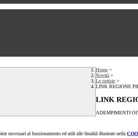
Home
>
Novità
>
Le notizie
>
LINK REGIONE P
LINK REGI
ADEMPIMENTI OIV 
kie necessari al funzionamento ed utili alle finalità illustrate nella
COO