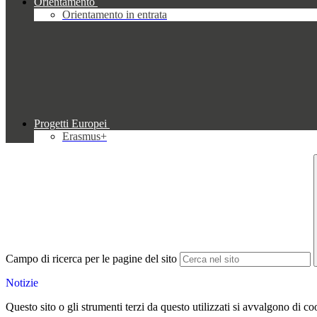
Orientamento
Orientamento in entrata
Progetti Europei
Erasmus+
Campo di ricerca per le pagine del sito
Notizie
Questo sito o gli strumenti terzi da questo utilizzati si avvalgono di coo