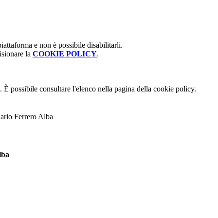
attaforma e non è possibile disabilitarli.
isionare la
COOKIE POLICY
.
 È possibile consultare l'elenco nella pagina della cookie policy.
lario Ferrero Alba
lba