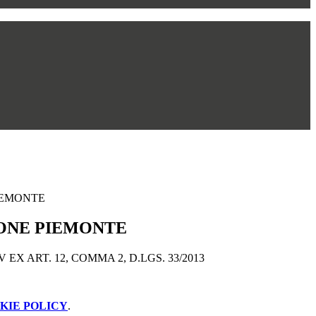
IEMONTE
ONE PIEMONTE
EX ART. 12, COMMA 2, D.LGS. 33/2013
KIE POLICY
.