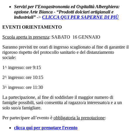
Servizi per l’Enogastronomia ed Ospitalità Alberghiera:
opzione Arte Bianca - “Prodotti dolciari artigianali e
industriali”
->
CLICCA QUI PER SAPERNE DI PIÙ
EVENTI ORIENTAMENTO
Scuola aperta in presenza
: SABATO 16 GENNAIO
Saranno previsti tre orari di ingresso scaglionato al fine di garantire il
rigoroso rispetto del protocollo sanitario e del distanziamento
sociale:
1^ ingresso: ore 9:15
2^ ingresso: ore 10:15
3^ ingresso: ore 11:30
La partecipazione, al fine di soddisfare il maggior numero di
famiglie possibili, sarà consentita al ragazzo/a interessato/a e a un
solo suo/a famigliare.
Per partecipare all’evento è
obbligatoria la prenotazione
:
clicca qui per prenotare l'evento