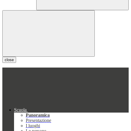
close
Scuola
Panoramica
Presentazione
I luoghi
Le persone