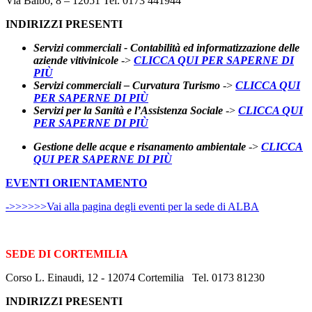
Via Balbo, 8 – 12051 Tel. 0173 441944
INDIRIZZI PRESENTI
Servizi commerciali - Contabilità ed informatizzazione delle
aziende vitivinicole
->
CLICCA QUI PER SAPERNE DI
PIÙ
Servizi commerciali – Curvatura Turismo
->
CLICCA QUI
PER SAPERNE DI PIÙ
Servizi per la Sanità e l’Assistenza Sociale
->
CLICCA QUI
PER SAPERNE DI PIÙ
Gestione delle acque e risanamento ambientale
->
CLICCA
QUI PER SAPERNE DI PIÙ
EVENTI ORIENTAMENTO
->>>>>>Vai alla pagina degli eventi per la sede di ALBA
SEDE DI CORTEMILIA
Corso L. Einaudi, 12 - 12074 Cortemilia Tel. 0173 81230
INDIRIZZI PRESENTI