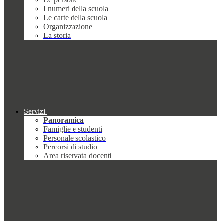
I numeri della scuola
Le carte della scuola
Organizzazione
La storia
Servizi
Panoramica
Famiglie e studenti
Personale scolastico
Percorsi di studio
Area riservata docenti