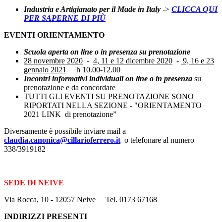
Industria e Artigianato per il Made in Italy
->
CLICCA QUI
PER SAPERNE DI PIÙ
EVENTI ORIENTAMENTO
Scuola aperta on line o in presenza su prenotazione
28 novembre 2020
-
4, 11 e 12 dicembre 2020
-
9, 16 e 23
gennaio 2021
h 10.00-12.00
Incontri informativi individuali on line o in presenza
su
prenotazione e da concordare
TUTTI GLI EVENTI SU PRENOTAZIONE SONO
RIPORTATI NELLA SEZIONE - "ORIENTAMENTO
2021 LINK di prenotazione”
Diversamente è possibile inviare mail a
claudia.canonica@cillarioferrero.it
o telefonare al numero
338/3919182
SEDE DI NEIVE
Via Rocca, 10 - 12057 Neive Tel. 0173 67168
INDIRIZZI PRESENTI