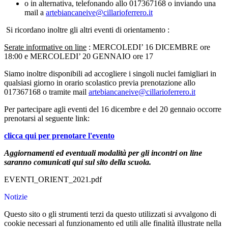
o in alternativa, telefonando allo 017367168 o inviando una
mail a
artebiancaneive@cillarioferrero.it
Si ricordano inoltre gli altri eventi di orientamento :
Serate informative on line
: MERCOLEDI’ 16 DICEMBRE ore
18:00 e MERCOLEDI’ 20 GENNAIO ore 17
Siamo inoltre disponibili ad accogliere i singoli nuclei famigliari in
qualsiasi giorno in orario scolastico previa prenotazione allo
017367168 o tramite mail
artebiancaneive@cillarioferrero.it
Per partecipare agli eventi del 16 dicembre e del 20 gennaio occorre
prenotarsi al seguente link:
clicca qui per prenotare l'evento
Aggiornamenti ed eventuali modalità per gli incontri on line
saranno comunicati qui sul sito della scuola.
EVENTI_ORIENT_2021.pdf
Notizie
Questo sito o gli strumenti terzi da questo utilizzati si avvalgono di
cookie necessari al funzionamento ed utili alle finalità illustrate nella