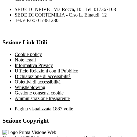
SEDE DI NEIVE - Via Rocca, 10 - Tel. 017367168
SEDE DI CORTEMILIA - C.so L. Einaudi, 12
Tel. e Fax: 017381230
Sezione Link Utili
Cookie policy
Note legali
Informativa Privacy
Ufficio Relazioni con il Pubblico
Dichiarazione di accessibilità
Obiettivi di accessibilità
Whistleblowing
Gestione consensi cookie
Amministrazione trasparente
Pagina visualizzata
1887
volte
Sezione Copyright