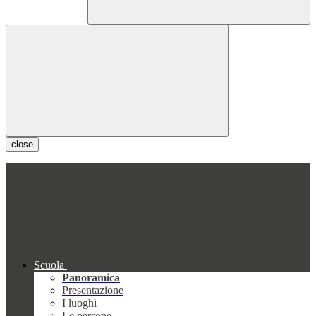
close
Scuola
Panoramica
Presentazione
I luoghi
Le persone