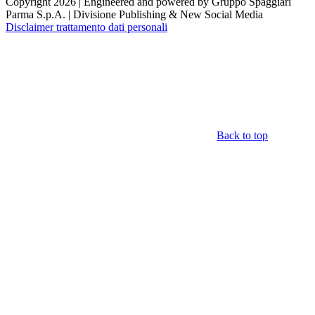
Copyright 2026 | Engineered and powered by Gruppo Spaggiari
Parma S.p.A. | Divisione Publishing & New Social Media
Disclaimer trattamento dati personali
Back to top