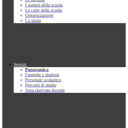
I numeri della scuola
Le carte della scuola
Organizzazione
La storia
Servizi
Panoramica
Famiglie e studenti
Personale scolastico
Percorsi di studio
Area riservata docenti