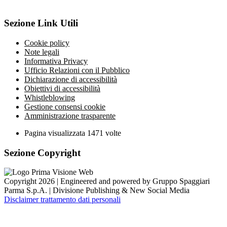
Sezione Link Utili
Cookie policy
Note legali
Informativa Privacy
Ufficio Relazioni con il Pubblico
Dichiarazione di accessibilità
Obiettivi di accessibilità
Whistleblowing
Gestione consensi cookie
Amministrazione trasparente
Pagina visualizzata
1471
volte
Sezione Copyright
Copyright 2026 | Engineered and powered by Gruppo Spaggiari
Parma S.p.A. | Divisione Publishing & New Social Media
Disclaimer trattamento dati personali