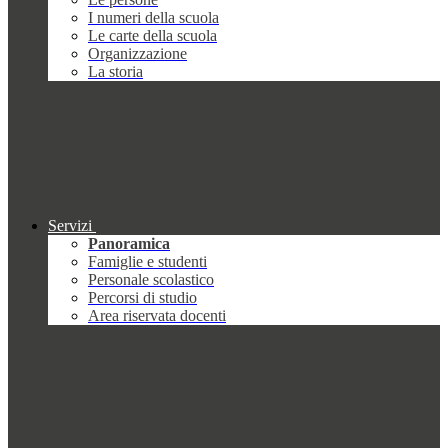
I numeri della scuola
Le carte della scuola
Organizzazione
La storia
Servizi
Panoramica
Famiglie e studenti
Personale scolastico
Percorsi di studio
Area riservata docenti