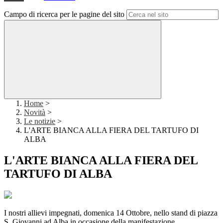
Campo di ricerca per le pagine del sito
Home
>
Novità
>
Le notizie
>
L'ARTE BIANCA ALLA FIERA DEL TARTUFO DI
ALBA
L'ARTE BIANCA ALLA FIERA DEL
TARTUFO DI ALBA
I nostri allievi impegnati, domenica 14 Ottobre, nello stand di piazza
S. Giovanni ad Alba in occasione della manifestazione