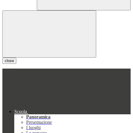
close
Scuola
Panoramica
Presentazione
I luoghi
Le persone