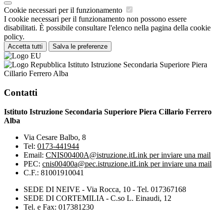
Cookie necessari per il funzionamento
I cookie necessari per il funzionamento non possono essere
disabilitati. È possibile consultare l'elenco nella pagina della cookie
policy.
Accetta tutti
Salva le preferenze
Istituto Istruzione Secondaria Superiore Piera
Cillario Ferrero Alba
Contatti
Istituto Istruzione Secondaria Superiore Piera Cillario Ferrero
Alba
Via Cesare Balbo, 8
Tel:
0173-441944
Email:
CNIS00400A@istruzione.it
Link per inviare una mail
PEC:
cnis00400a@pec.istruzione.it
Link per inviare una mail
C.F.: 81001910041
SEDE DI NEIVE - Via Rocca, 10 - Tel. 017367168
SEDE DI CORTEMILIA - C.so L. Einaudi, 12
Tel. e Fax: 017381230