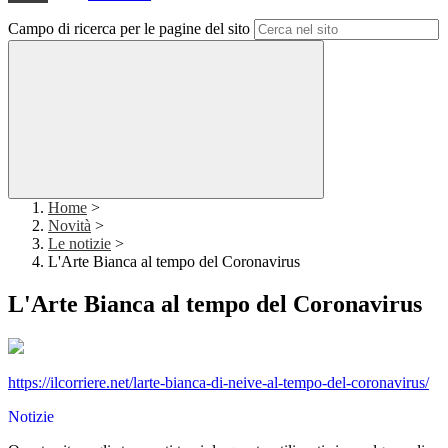
Campo di ricerca per le pagine del sito
Home
>
Novità
>
Le notizie
>
L'Arte Bianca al tempo del Coronavirus
L'Arte Bianca al tempo del Coronavirus
https://ilcorriere.net/larte-bianca-di-neive-al-tempo-del-coronavirus/
Notizie