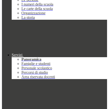
I numeri della scuola
Le carte della scuola
Organizzazione
La storia
Servizi
Panoramica
Famiglie e studenti
Personale scolastico
Percorsi di studio
Area riservata docenti