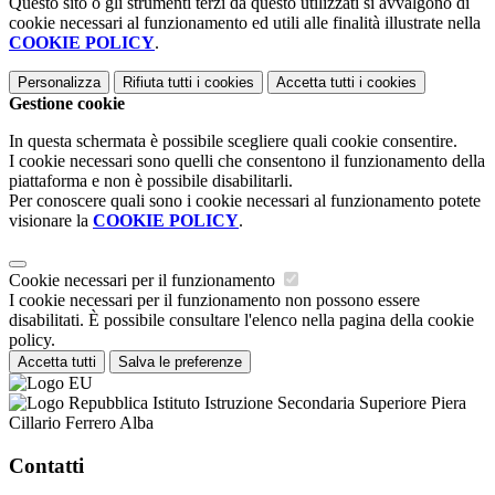
Questo sito o gli strumenti terzi da questo utilizzati si avvalgono di
cookie necessari al funzionamento ed utili alle finalità illustrate nella
COOKIE POLICY
.
Personalizza
Rifiuta tutti
i cookies
Accetta tutti
i cookies
Gestione cookie
In questa schermata è possibile scegliere quali cookie consentire.
I cookie necessari sono quelli che consentono il funzionamento della
piattaforma e non è possibile disabilitarli.
Per conoscere quali sono i cookie necessari al funzionamento potete
visionare la
COOKIE POLICY
.
Cookie necessari per il funzionamento
I cookie necessari per il funzionamento non possono essere
disabilitati. È possibile consultare l'elenco nella pagina della cookie
policy.
Accetta tutti
Salva le preferenze
Istituto Istruzione Secondaria Superiore Piera
Cillario Ferrero Alba
Contatti