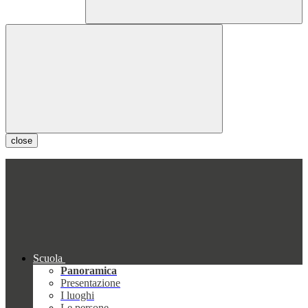
close
Scuola
Panoramica
Presentazione
I luoghi
Le persone