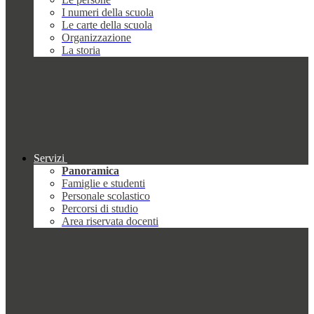
I numeri della scuola
Le carte della scuola
Organizzazione
La storia
Servizi
Panoramica
Famiglie e studenti
Personale scolastico
Percorsi di studio
Area riservata docenti