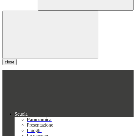
close
Scuola
Panoramica
Presentazione
I luoghi
Le persone