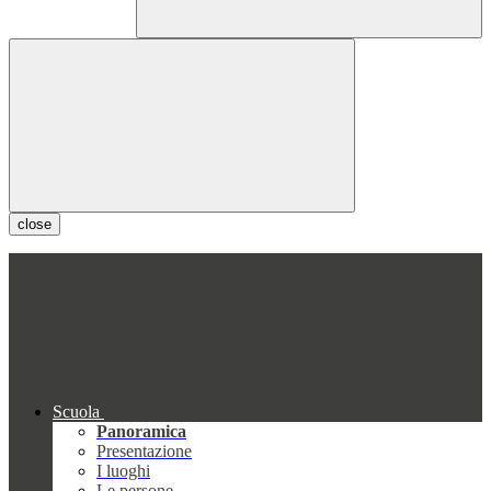
close
Scuola
Panoramica
Presentazione
I luoghi
Le persone