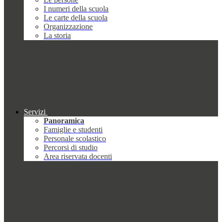
I numeri della scuola
Le carte della scuola
Organizzazione
La storia
Servizi
Panoramica
Famiglie e studenti
Personale scolastico
Percorsi di studio
Area riservata docenti