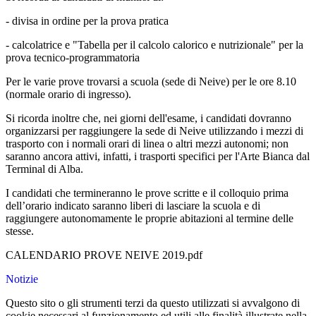
- divisa in ordine per la prova pratica
- calcolatrice e "Tabella per il calcolo calorico e nutrizionale" per la
prova tecnico-programmatoria
Per le varie prove trovarsi a scuola (sede di Neive) per le ore 8.10
(normale orario di ingresso).
Si ricorda inoltre che, nei giorni dell'esame, i candidati dovranno
organizzarsi per raggiungere la sede di Neive utilizzando i mezzi di
trasporto con i normali orari di linea o altri mezzi autonomi; non
saranno ancora attivi, infatti, i trasporti specifici per l'Arte Bianca dal
Terminal di Alba.
I candidati che termineranno le prove scritte e il colloquio prima
dell’orario indicato saranno liberi di lasciare la scuola e di
raggiungere autonomamente le proprie abitazioni al termine delle
stesse.
CALENDARIO PROVE NEIVE 2019.pdf
Notizie
Questo sito o gli strumenti terzi da questo utilizzati si avvalgono di
cookie necessari al funzionamento ed utili alle finalità illustrate nella