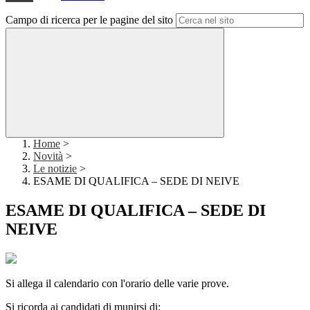
Campo di ricerca per le pagine del sito
Home
>
Novità
>
Le notizie
>
ESAME DI QUALIFICA – SEDE DI NEIVE
ESAME DI QUALIFICA – SEDE DI
NEIVE
Si allega il calendario con l'orario delle varie prove.
Si ricorda ai candidati di munirsi di: