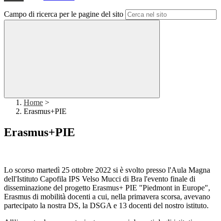
Campo di ricerca per le pagine del sito
Home
>
Erasmus+PIE
Erasmus+PIE
Lo scorso martedì 25 ottobre 2022 si è svolto presso l'Aula Magna
dell
'Istituto Capofila IPS Velso Mucci di Bra l'evento finale di
disseminazione del progetto Erasmus+ PIE "Piedmont in Europe",
Erasmus di mobilità docenti a cui, nella primavera scorsa, avevano
partecipato la nostra DS, la DSGA e 13 docenti del nostro istituto.