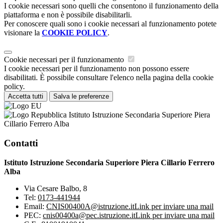
I cookie necessari sono quelli che consentono il funzionamento della
piattaforma e non è possibile disabilitarli.
Per conoscere quali sono i cookie necessari al funzionamento potete
visionare la
COOKIE POLICY
.
Cookie necessari per il funzionamento
I cookie necessari per il funzionamento non possono essere
disabilitati. È possibile consultare l'elenco nella pagina della cookie
policy.
Accetta tutti
Salva le preferenze
Istituto Istruzione Secondaria Superiore Piera
Cillario Ferrero Alba
Contatti
Istituto Istruzione Secondaria Superiore Piera Cillario Ferrero
Alba
Via Cesare Balbo, 8
Tel:
0173-441944
Email:
CNIS00400A@istruzione.it
Link per inviare una mail
PEC:
cnis00400a@pec.istruzione.it
Link per inviare una mail