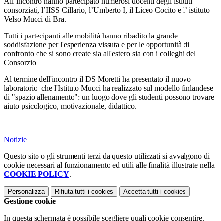
All’incontro hanno partecipato numerosi docenti degli istituti
consorziati, l’IISS Cillario, l’Umberto I, il Liceo Cocito e l’ istituto
Velso Mucci di Bra.
Tutti i partecipanti alle mobilità hanno ribadito la grande
soddisfazione per l'esperienza vissuta e per le opportunità di
confronto che si sono create sia all'estero sia con i colleghi del
Consorzio.
Al termine dell'incontro il DS Moretti ha presentato il nuovo
laboratorio che l'Istituto Mucci ha realizzato sul modello finlandese
di "spazio allenamento": un luogo dove gli studenti possono trovare
aiuto psicologico, motivazionale, didattico.
Notizie
Questo sito o gli strumenti terzi da questo utilizzati si avvalgono di
cookie necessari al funzionamento ed utili alle finalità illustrate nella
COOKIE POLICY
.
Personalizza
Rifiuta tutti
i cookies
Accetta tutti
i cookies
Gestione cookie
In questa schermata è possibile scegliere quali cookie consentire.