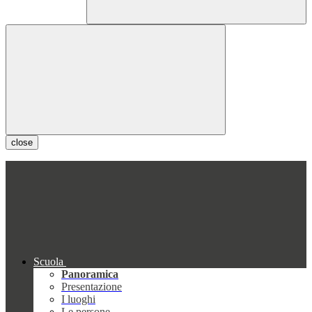
close
Scuola
Panoramica
Presentazione
I luoghi
Le persone