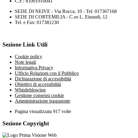
C.F.: 81001910041
SEDE DI NEIVE - Via Rocca, 10 - Tel. 017367168
SEDE DI CORTEMILIA - C.so L. Einaudi, 12
Tel. e Fax: 017381230
Sezione Link Utili
Cookie policy
Note legali
Informativa Privacy
Ufficio Relazioni con il Pubblico
Dichiarazione di accessibilità
Obiettivi di accessibilità
Whistleblowing
Gestione consensi cookie
Amministrazione trasparente
Pagina visualizzata
917
volte
Sezione Copyright