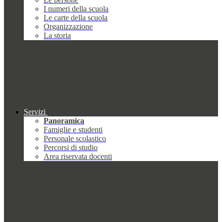
I numeri della scuola
Le carte della scuola
Organizzazione
La storia
Servizi
Panoramica
Famiglie e studenti
Personale scolastico
Percorsi di studio
Area riservata docenti