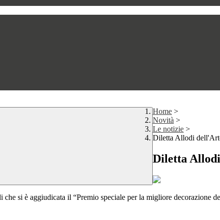
Home
>
Novità
>
Le notizie
>
Diletta Allodi dell'A
Diletta Allod
llodi che si è aggiudicata il “Premio speciale per la migliore decorazione