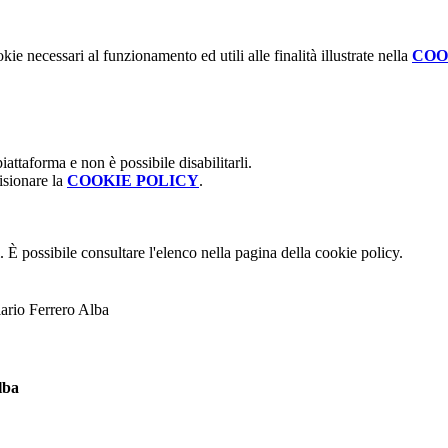
kie necessari al funzionamento ed utili alle finalità illustrate nella
COO
attaforma e non è possibile disabilitarli.
isionare la
COOKIE POLICY
.
 È possibile consultare l'elenco nella pagina della cookie policy.
lario Ferrero Alba
lba