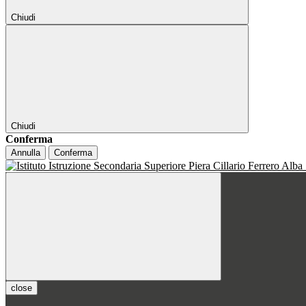
Chiudi
Chiudi
Conferma
Annulla
Conferma
close