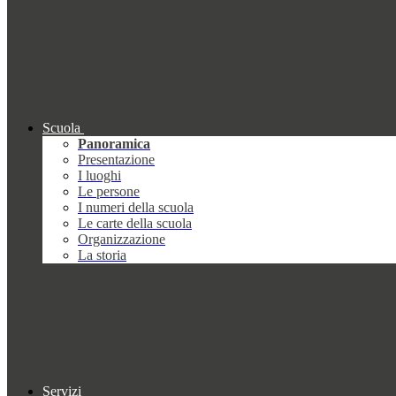
Scuola
Panoramica
Presentazione
I luoghi
Le persone
I numeri della scuola
Le carte della scuola
Organizzazione
La storia
Servizi