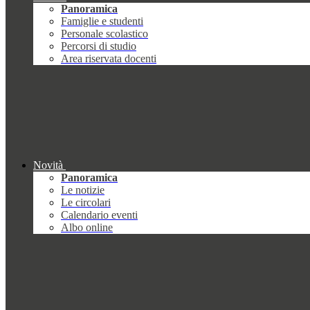
Panoramica
Famiglie e studenti
Personale scolastico
Percorsi di studio
Area riservata docenti
Novità
Panoramica
Le notizie
Le circolari
Calendario eventi
Albo online