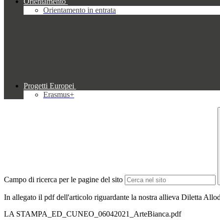
Orientamento
Orientamento in entrata
Progetti Europei
Erasmus+
Campo di ricerca per le pagine del sito
In allegato il pdf dell'articolo riguardante la nostra allieva Diletta A
LA STAMPA_ED_CUNEO_06042021_ArteBianca.pdf