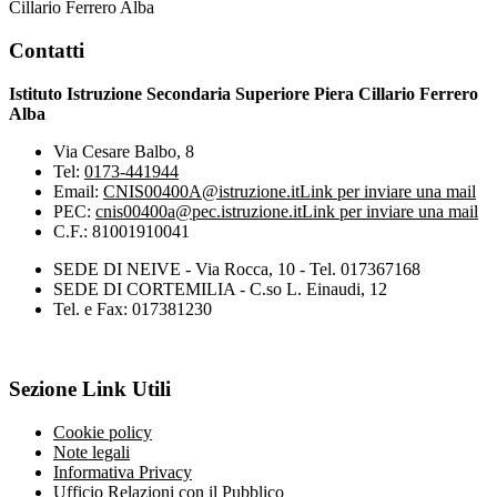
Cillario Ferrero Alba
Contatti
Istituto Istruzione Secondaria Superiore Piera Cillario Ferrero
Alba
Via Cesare Balbo, 8
Tel:
0173-441944
Email:
CNIS00400A@istruzione.it
Link per inviare una mail
PEC:
cnis00400a@pec.istruzione.it
Link per inviare una mail
C.F.: 81001910041
SEDE DI NEIVE - Via Rocca, 10 - Tel. 017367168
SEDE DI CORTEMILIA - C.so L. Einaudi, 12
Tel. e Fax: 017381230
Sezione Link Utili
Cookie policy
Note legali
Informativa Privacy
Ufficio Relazioni con il Pubblico