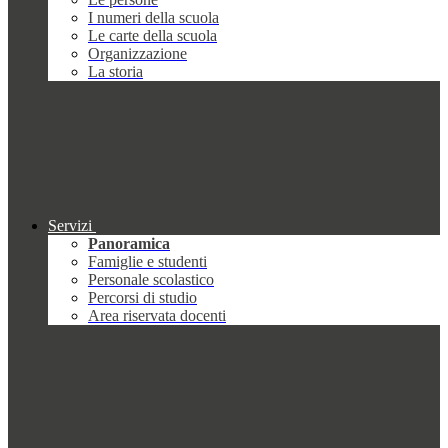
I numeri della scuola
Le carte della scuola
Organizzazione
La storia
Servizi
Panoramica
Famiglie e studenti
Personale scolastico
Percorsi di studio
Area riservata docenti