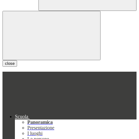
close
Scuola
Panoramica
Presentazione
I luoghi
Le persone