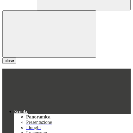
close
Scuola
Panoramica
Presentazione
I luoghi
Le persone