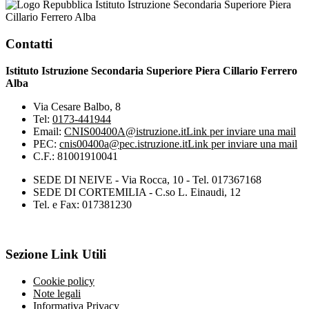
Istituto Istruzione Secondaria Superiore Piera
Cillario Ferrero Alba
Contatti
Istituto Istruzione Secondaria Superiore Piera Cillario Ferrero
Alba
Via Cesare Balbo, 8
Tel:
0173-441944
Email:
CNIS00400A@istruzione.it
Link per inviare una mail
PEC:
cnis00400a@pec.istruzione.it
Link per inviare una mail
C.F.: 81001910041
SEDE DI NEIVE - Via Rocca, 10 - Tel. 017367168
SEDE DI CORTEMILIA - C.so L. Einaudi, 12
Tel. e Fax: 017381230
Sezione Link Utili
Cookie policy
Note legali
Informativa Privacy