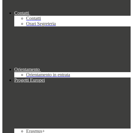
Contatti
Contatti
Orari Segreteria
Orientamento
Orientamento in entrata
Progetti Europei
Erasmus+