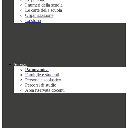
I numeri della scuola
Le carte della scuola
Organizzazione
La storia
Servizi
Panoramica
Famiglie e studenti
Personale scolastico
Percorsi di studio
Area riservata docenti