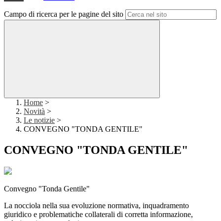
Campo di ricerca per le pagine del sito
Home
>
Novità
>
Le notizie
>
CONVEGNO "TONDA GENTILE"
CONVEGNO "TONDA GENTILE"
Convegno "Tonda Gentile"
La nocciola nella sua evoluzione normativa, inquadramento
giuridico e problematiche collaterali di corretta informazione,