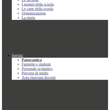
I numeri della scuola
Le carte della scuola
Organizzazione
La storia
Servizi
Panoramica
Famiglie e studenti
Personale scolastico
Percorsi di studio
Area riservata docenti