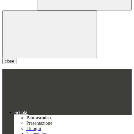
close
Scuola
Panoramica
Presentazione
I luoghi
Le persone