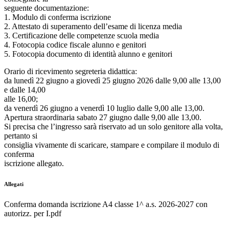
seguente documentazione:
1. Modulo di conferma iscrizione
2. Attestato di superamento dell’esame di licenza media
3. Certificazione delle competenze scuola media
4. Fotocopia codice fiscale alunno e genitori
5. Fotocopia documento di identità alunno e genitori
Orario di ricevimento segreteria didattica:
da lunedì 22 giugno a giovedì 25 giugno 2026 dalle 9,00 alle 13,00
e dalle 14,00
alle 16,00;
da venerdì 26 giugno a venerdì 10 luglio dalle 9,00 alle 13,00.
Apertura straordinaria sabato 27 giugno dalle 9,00 alle 13,00.
Si precisa che l’ingresso sarà riservato ad un solo genitore alla volta,
pertanto si
consiglia vivamente di scaricare, stampare e compilare il modulo di
conferma
iscrizione allegato.
Allegati
Conferma domanda iscrizione A4 classe 1^ a.s. 2026-2027 con
autorizz. per I.pdf