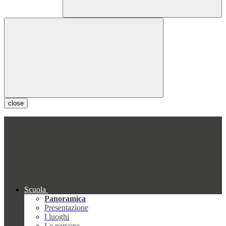
close
Scuola
Panoramica
Presentazione
I luoghi
Le persone