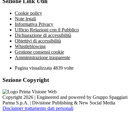
Sezione Link Utili
Cookie policy
Note legali
Informativa Privacy
Ufficio Relazioni con il Pubblico
Dichiarazione di accessibilità
Obiettivi di accessibilità
Whistleblowing
Gestione consensi cookie
Amministrazione trasparente
Pagina visualizzata
4839
volte
Sezione Copyright
Copyright 2026 | Engineered and powered by Gruppo Spaggiari
Parma S.p.A. | Divisione Publishing & New Social Media
Disclaimer trattamento dati personali