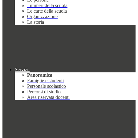
I numeri della scuola
Le carte della scuola
Organizzazione
La storia
Servizi
Panoramica
Famiglie e studenti
Personale scolastico
Percorsi di studio
Area riservata docenti