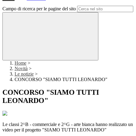
Campo di ricerca per le pagine del sito
Home
>
Novità
>
Le notizie
>
CONCORSO "SIAMO TUTTI LEONARDO"
CONCORSO "SIAMO TUTTI
LEONARDO"
Le classi 2^B - commerciale e 2^G - arte bianca hanno realizzato un
video per il progetto "SIAMO TUTTI LEONARDO"