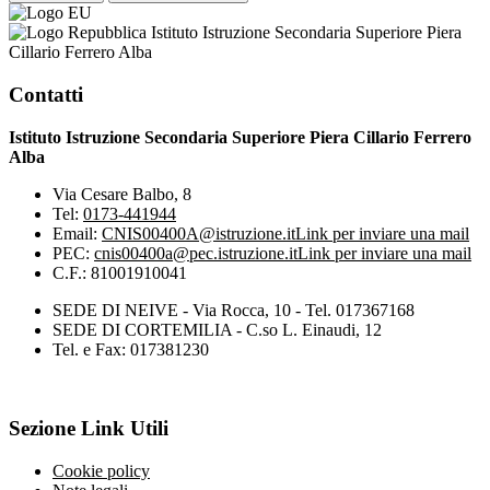
Istituto Istruzione Secondaria Superiore Piera
Cillario Ferrero Alba
Contatti
Istituto Istruzione Secondaria Superiore Piera Cillario Ferrero
Alba
Via Cesare Balbo, 8
Tel:
0173-441944
Email:
CNIS00400A@istruzione.it
Link per inviare una mail
PEC:
cnis00400a@pec.istruzione.it
Link per inviare una mail
C.F.: 81001910041
SEDE DI NEIVE - Via Rocca, 10 - Tel. 017367168
SEDE DI CORTEMILIA - C.so L. Einaudi, 12
Tel. e Fax: 017381230
Sezione Link Utili
Cookie policy