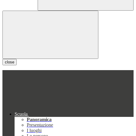
close
Scuola
Panoramica
Presentazione
I luoghi
Le persone