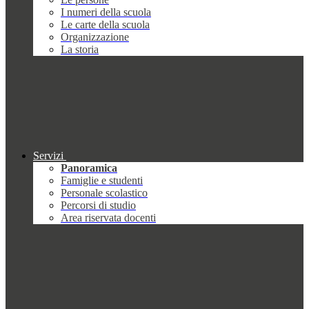
I numeri della scuola
Le carte della scuola
Organizzazione
La storia
Servizi
Panoramica
Famiglie e studenti
Personale scolastico
Percorsi di studio
Area riservata docenti