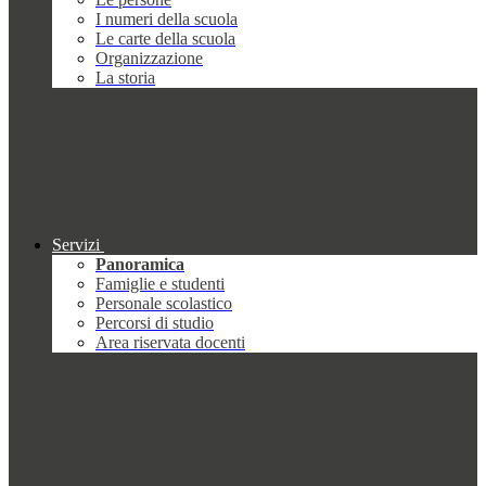
I numeri della scuola
Le carte della scuola
Organizzazione
La storia
Servizi
Panoramica
Famiglie e studenti
Personale scolastico
Percorsi di studio
Area riservata docenti