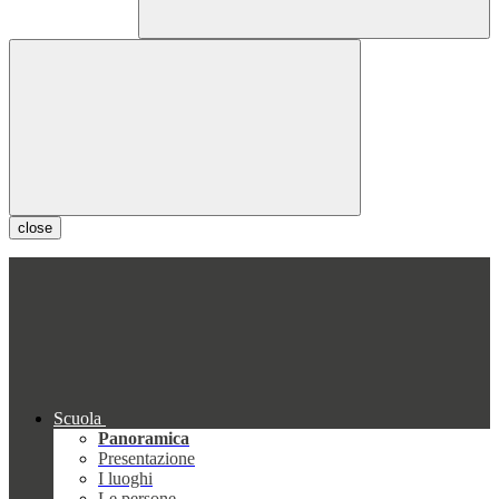
close
Scuola
Panoramica
Presentazione
I luoghi
Le persone