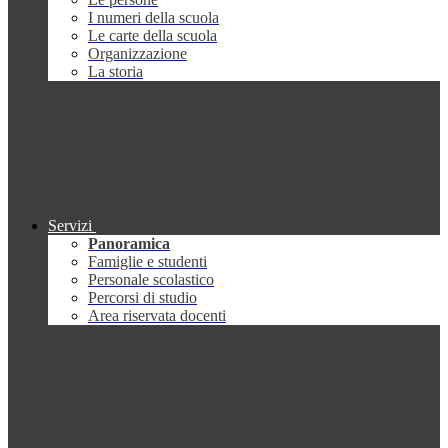
I numeri della scuola
Le carte della scuola
Organizzazione
La storia
Servizi
Panoramica
Famiglie e studenti
Personale scolastico
Percorsi di studio
Area riservata docenti