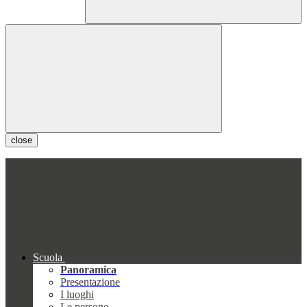
close
Scuola
Panoramica
Presentazione
I luoghi
Le persone