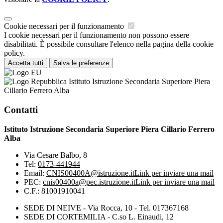
Cookie necessari per il funzionamento
I cookie necessari per il funzionamento non possono essere
disabilitati. È possibile consultare l'elenco nella pagina della cookie
policy.
Accetta tutti
Salva le preferenze
Istituto Istruzione Secondaria Superiore Piera
Cillario Ferrero Alba
Contatti
Istituto Istruzione Secondaria Superiore Piera Cillario Ferrero
Alba
Via Cesare Balbo, 8
Tel:
0173-441944
Email:
CNIS00400A@istruzione.it
Link per inviare una mail
PEC:
cnis00400a@pec.istruzione.it
Link per inviare una mail
C.F.: 81001910041
SEDE DI NEIVE - Via Rocca, 10 - Tel. 017367168
SEDE DI CORTEMILIA - C.so L. Einaudi, 12