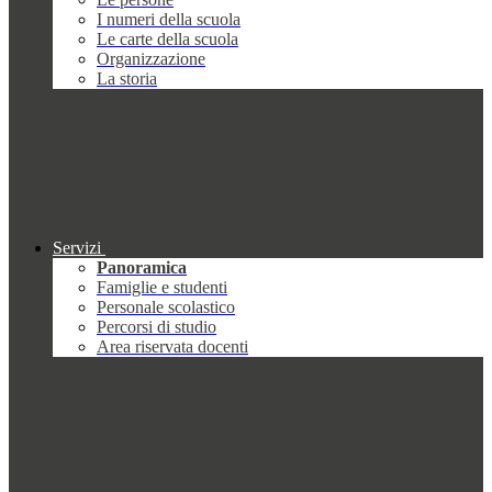
I numeri della scuola
Le carte della scuola
Organizzazione
La storia
Servizi
Panoramica
Famiglie e studenti
Personale scolastico
Percorsi di studio
Area riservata docenti