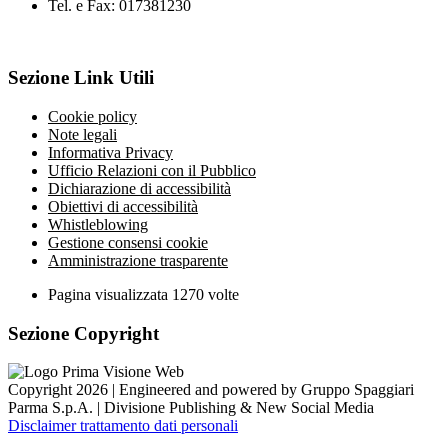
Tel. e Fax: 017381230
Sezione Link Utili
Cookie policy
Note legali
Informativa Privacy
Ufficio Relazioni con il Pubblico
Dichiarazione di accessibilità
Obiettivi di accessibilità
Whistleblowing
Gestione consensi cookie
Amministrazione trasparente
Pagina visualizzata
1270
volte
Sezione Copyright
Copyright 2026 | Engineered and powered by Gruppo Spaggiari
Parma S.p.A. | Divisione Publishing & New Social Media
Disclaimer trattamento dati personali