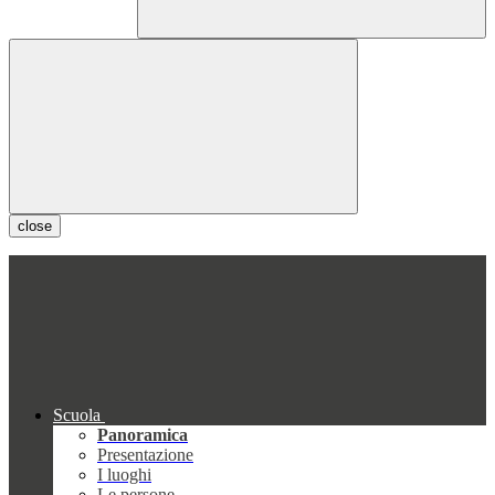
close
Scuola
Panoramica
Presentazione
I luoghi
Le persone