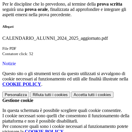
Per le discipline che lo prevedono, al termine della
prova scritta
seguirà una
prova orale
, finalizzata ad approfondire e integrare gli
aspetti emersi nella prova precedente.
Allegati
CALENDARIO_ALUNNI_2024_2025_aggiornato.pdf
File PDF
Contatore click: 52
Notizie
Questo sito o gli strumenti terzi da questo utilizzati si avvalgono di
cookie necessari al funzionamento ed utili alle finalità illustrate nella
COOKIE POLICY
.
Personalizza
Rifiuta tutti
i cookies
Accetta tutti
i cookies
Gestione cookie
In questa schermata è possibile scegliere quali cookie consentire.
I cookie necessari sono quelli che consentono il funzionamento della
piattaforma e non è possibile disabilitarli.
Per conoscere quali sono i cookie necessari al funzionamento potete
visionare la
COOKIE POLICY
.