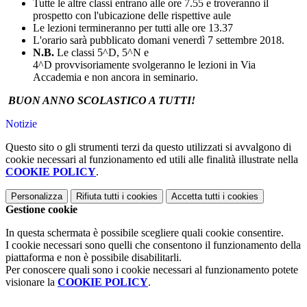
Tutte le altre classi entrano alle ore 7.55 e troveranno il
prospetto con l'ubicazione delle rispettive aule
Le lezioni termineranno per tutti alle ore 13.37
L'orario sarà pubblicato domani venerdì 7 settembre 2018.
N.B.
Le classi 5^D, 5^N e
4^D provvisoriamente svolgeranno le lezioni in Via
Accademia e non ancora in seminario.
BUON ANNO SCOLASTICO A TUTTI!
Notizie
Questo sito o gli strumenti terzi da questo utilizzati si avvalgono di
cookie necessari al funzionamento ed utili alle finalità illustrate nella
COOKIE POLICY
.
Personalizza
Rifiuta tutti
i cookies
Accetta tutti
i cookies
Gestione cookie
In questa schermata è possibile scegliere quali cookie consentire.
I cookie necessari sono quelli che consentono il funzionamento della
piattaforma e non è possibile disabilitarli.
Per conoscere quali sono i cookie necessari al funzionamento potete
visionare la
COOKIE POLICY
.