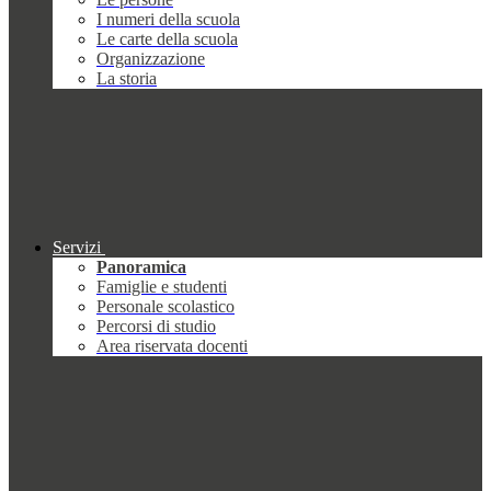
I numeri della scuola
Le carte della scuola
Organizzazione
La storia
Servizi
Panoramica
Famiglie e studenti
Personale scolastico
Percorsi di studio
Area riservata docenti