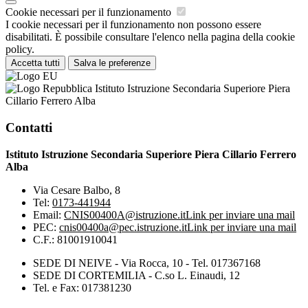
Cookie necessari per il funzionamento
I cookie necessari per il funzionamento non possono essere
disabilitati. È possibile consultare l'elenco nella pagina della cookie
policy.
Accetta tutti
Salva le preferenze
Istituto Istruzione Secondaria Superiore Piera
Cillario Ferrero Alba
Contatti
Istituto Istruzione Secondaria Superiore Piera Cillario Ferrero
Alba
Via Cesare Balbo, 8
Tel:
0173-441944
Email:
CNIS00400A@istruzione.it
Link per inviare una mail
PEC:
cnis00400a@pec.istruzione.it
Link per inviare una mail
C.F.: 81001910041
SEDE DI NEIVE - Via Rocca, 10 - Tel. 017367168
SEDE DI CORTEMILIA - C.so L. Einaudi, 12
Tel. e Fax: 017381230