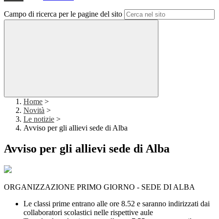
Campo di ricerca per le pagine del sito
Home
>
Novità
>
Le notizie
>
Avviso per gli allievi sede di Alba
Avviso per gli allievi sede di Alba
ORGANIZZAZIONE PRIMO GIORNO - SEDE DI ALBA
Le classi prime entrano alle ore 8.52 e saranno indirizzati dai
collaboratori scolastici nelle rispettive aule