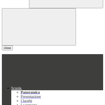
close
Scuola
Panoramica
Presentazione
I luoghi
Le persone