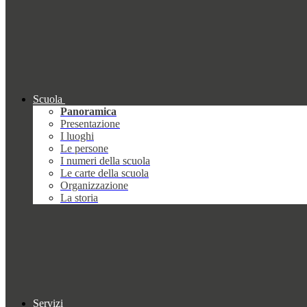
Scuola
Panoramica
Presentazione
I luoghi
Le persone
I numeri della scuola
Le carte della scuola
Organizzazione
La storia
Servizi