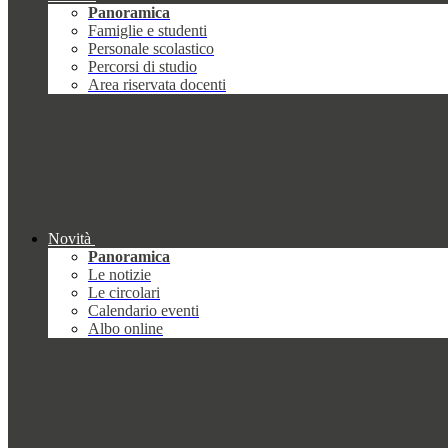
Panoramica
Famiglie e studenti
Personale scolastico
Percorsi di studio
Area riservata docenti
Novità
Panoramica
Le notizie
Le circolari
Calendario eventi
Albo online