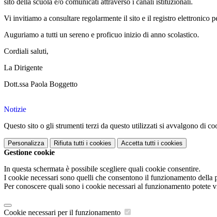
sito della scuola e/o comunicati attraverso i canali istituzionali.
Vi invitiamo a consultare regolarmente il sito e il registro elettronico 
Auguriamo a tutti un sereno e proficuo inizio di anno scolastico.
Cordiali saluti,
La Dirigente
Dott.ssa Paola Boggetto
Notizie
Questo sito o gli strumenti terzi da questo utilizzati si avvalgono di coo
Personalizza
Rifiuta tutti
i cookies
Accetta tutti
i cookies
Gestione cookie
In questa schermata è possibile scegliere quali cookie consentire.
I cookie necessari sono quelli che consentono il funzionamento della pi
Per conoscere quali sono i cookie necessari al funzionamento potete v
Cookie necessari per il funzionamento