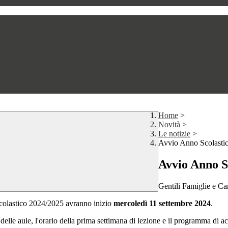
Home
>
Novità
>
Le notizie
>
Avvio Anno Scolasti
Avvio Anno S
Gentili Famiglie e Car
scolastico 2024/2025 avranno inizio
mercoledì 11 settembre 2024
.
elle aule, l'orario della prima settimana di lezione e il programma di ac