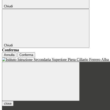
Chiudi
Chiudi
Conferma
Annulla
Conferma
close