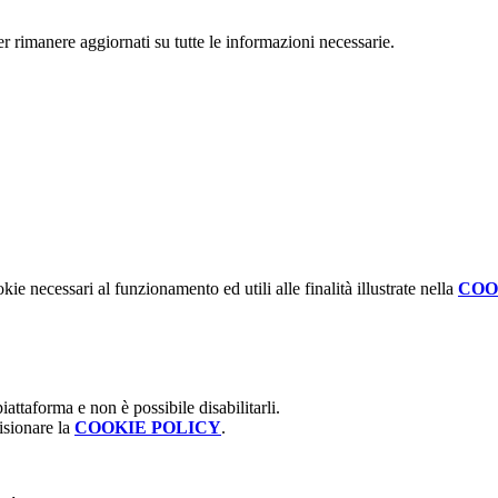
per rimanere aggiornati su tutte le informazioni necessarie.
kie necessari al funzionamento ed utili alle finalità illustrate nella
COO
attaforma e non è possibile disabilitarli.
isionare la
COOKIE POLICY
.