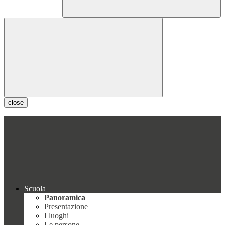
close
Scuola
Panoramica
Presentazione
I luoghi
Le persone