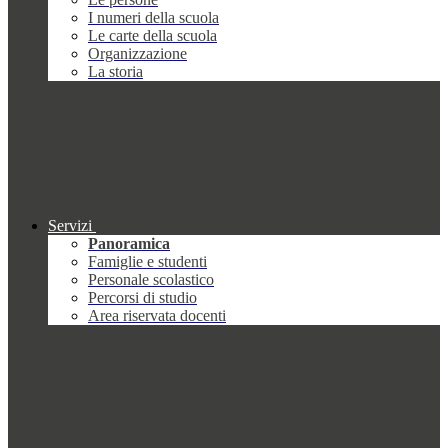
I numeri della scuola
Le carte della scuola
Organizzazione
La storia
Servizi
Panoramica
Famiglie e studenti
Personale scolastico
Percorsi di studio
Area riservata docenti