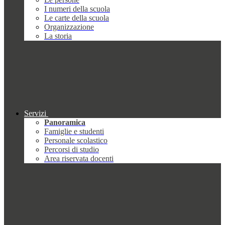
I numeri della scuola
Le carte della scuola
Organizzazione
La storia
Servizi
Panoramica
Famiglie e studenti
Personale scolastico
Percorsi di studio
Area riservata docenti