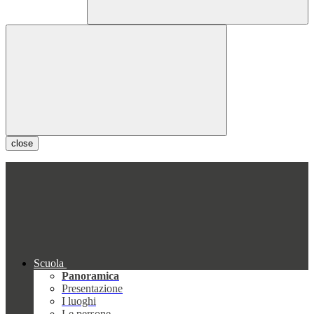
close
Scuola
Panoramica
Presentazione
I luoghi
Le persone