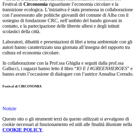
Festival di
Circonomia
riguardante
l’economia circolare e la
transizione ecologica. L’iniziativa è stata promossa in collaborazione
con l’assessorato alle politiche giovanili del comune di Alba con il
sostegno di fondazione CRC, nell’ambito del bando giovani in
contatto, e la partecipazione delle librerie albesi e degli istituti
scolastici della città.
Laboratori, dibattiti e presentazioni di libri a tema ambientale con gli
autori hanno caratterizzato una giornata all’insegna del rapporto tra
cultura ed economia circolare.
In collaborazione con la Prof.ssa Ghiglia e seguiti dalla prof.ssa
Gallucci, i ragazzi hanno letto il libro “
IO E I #GREENHEROES
” e
hanno avuto l’occasione di dialogare con l’autrice Annalisa Corrado.
Festival di CIRCONOMIA
Notizie
Questo sito o gli strumenti terzi da questo utilizzati si avvalgono di
cookie necessari al funzionamento ed utili alle finalità illustrate nella
COOKIE POLICY
.