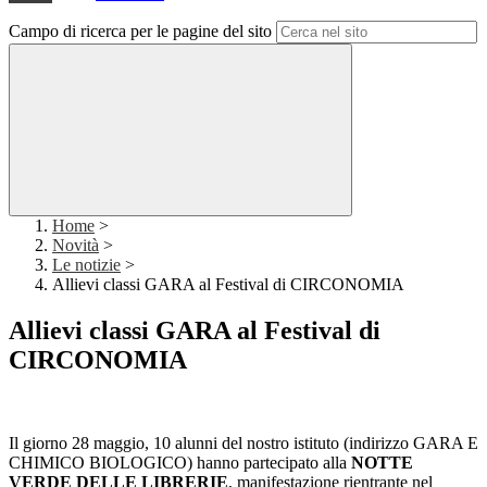
Campo di ricerca per le pagine del sito
Home
>
Novità
>
Le notizie
>
Allievi classi GARA al Festival di CIRCONOMIA
Allievi classi GARA al Festival di
CIRCONOMIA
Il giorno 28 maggio, 10 alunni del nostro istituto (indirizzo GARA E
CHIMICO BIOLOGICO) hanno partecipato alla
NOTTE
VERDE DELLE LIBRERIE
, manifestazione rientrante nel