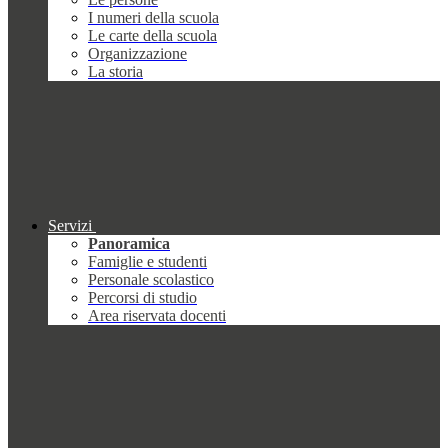
I numeri della scuola
Le carte della scuola
Organizzazione
La storia
Servizi
Panoramica
Famiglie e studenti
Personale scolastico
Percorsi di studio
Area riservata docenti