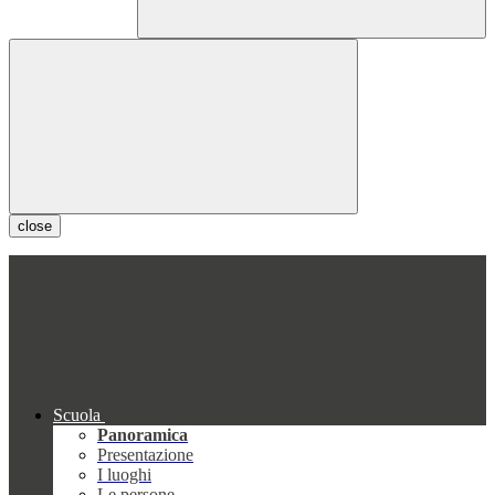
close
Scuola
Panoramica
Presentazione
I luoghi
Le persone