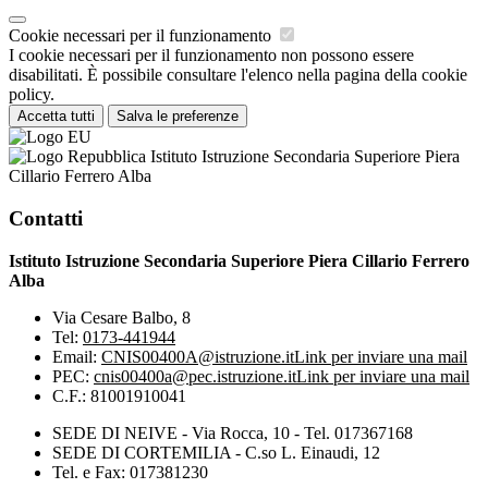
Cookie necessari per il funzionamento
I cookie necessari per il funzionamento non possono essere
disabilitati. È possibile consultare l'elenco nella pagina della cookie
policy.
Accetta tutti
Salva le preferenze
Istituto Istruzione Secondaria Superiore Piera
Cillario Ferrero Alba
Contatti
Istituto Istruzione Secondaria Superiore Piera Cillario Ferrero
Alba
Via Cesare Balbo, 8
Tel:
0173-441944
Email:
CNIS00400A@istruzione.it
Link per inviare una mail
PEC:
cnis00400a@pec.istruzione.it
Link per inviare una mail
C.F.: 81001910041
SEDE DI NEIVE - Via Rocca, 10 - Tel. 017367168
SEDE DI CORTEMILIA - C.so L. Einaudi, 12
Tel. e Fax: 017381230