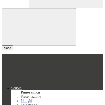
close
Scuola
Panoramica
Presentazione
I luoghi
Le persone