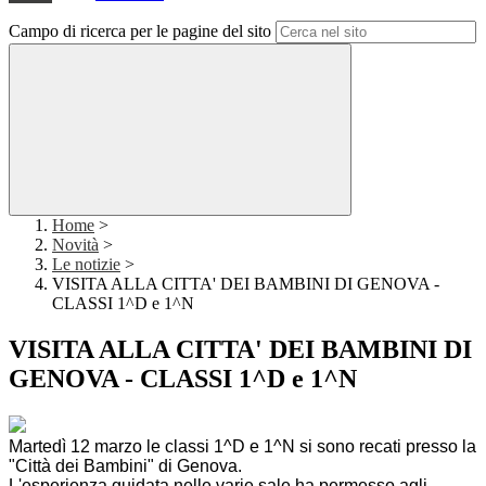
Campo di ricerca per le pagine del sito
Home
>
Novità
>
Le notizie
>
VISITA ALLA CITTA' DEI BAMBINI DI GENOVA -
CLASSI 1^D e 1^N
VISITA ALLA CITTA' DEI BAMBINI DI
GENOVA - CLASSI 1^D e 1^N
Martedì 12 marzo le classi 1^D e 1^N si sono recati presso la
"Città dei Bambini" di Genova.
L'esperienza guidata nelle varie sale ha permesso agli