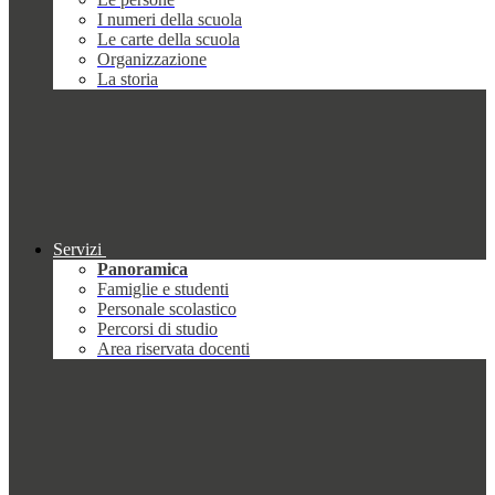
I numeri della scuola
Le carte della scuola
Organizzazione
La storia
Servizi
Panoramica
Famiglie e studenti
Personale scolastico
Percorsi di studio
Area riservata docenti