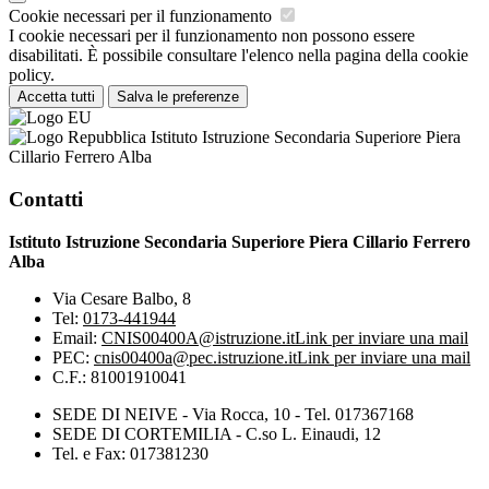
Cookie necessari per il funzionamento
I cookie necessari per il funzionamento non possono essere
disabilitati. È possibile consultare l'elenco nella pagina della cookie
policy.
Accetta tutti
Salva le preferenze
Istituto Istruzione Secondaria Superiore Piera
Cillario Ferrero Alba
Contatti
Istituto Istruzione Secondaria Superiore Piera Cillario Ferrero
Alba
Via Cesare Balbo, 8
Tel:
0173-441944
Email:
CNIS00400A@istruzione.it
Link per inviare una mail
PEC:
cnis00400a@pec.istruzione.it
Link per inviare una mail
C.F.: 81001910041
SEDE DI NEIVE - Via Rocca, 10 - Tel. 017367168
SEDE DI CORTEMILIA - C.so L. Einaudi, 12
Tel. e Fax: 017381230