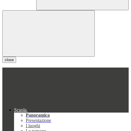
close
Scuola
Panoramica
Presentazione
I luoghi
Le persone