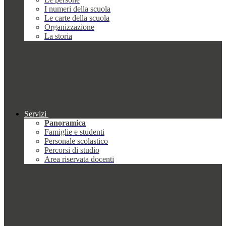
I numeri della scuola
Le carte della scuola
Organizzazione
La storia
Servizi
Panoramica
Famiglie e studenti
Personale scolastico
Percorsi di studio
Area riservata docenti