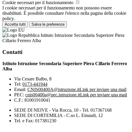
Cookie necessari per il funzionamento
I cookie necessari per il funzionamento non possono essere
disabilitati. È possibile consultare l'elenco nella pagina della cookie
policy.
Accetta tutti
Salva le preferenze
Istituto Istruzione Secondaria Superiore Piera
Cillario Ferrero Alba
Contatti
Istituto Istruzione Secondaria Superiore Piera Cillario Ferrero
Alba
Via Cesare Balbo, 8
Tel:
0173-441944
Email:
CNIS00400A@istruzione.it
Link per inviare una mail
PEC:
cnis00400a@pec.istruzione.it
Link per inviare una mail
C.F.: 81001910041
SEDE DI NEIVE - Via Rocca, 10 - Tel. 017367168
SEDE DI CORTEMILIA - C.so L. Einaudi, 12
Tel. e Fax: 017381230