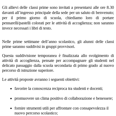
Gli allievi delle classi prime
sono invitati a presentarsi alle ore
8.30
davanti all’ingresso principale della sede per un saluto di benvenuto;
per il primo giorno di scuola, chiediamo loro di portare
pennarelli/pastelli colorati per le attività di accoglienza; non saranno
invece necessari i libri di testo.
Nelle prime settimane dell’anno scolastico, gli alunni delle
classi
prime
saranno suddivisi in
gruppi provvisori
.
Questa
suddivisione temporanea
è finalizzata allo svolgimento di
attività di accoglienza
, pensate per accompagnare gli studenti nel
delicato passaggio dalla scuola secondaria di primo grado al nuovo
percorso di istruzione superiore.
Le attività proposte avranno i seguenti obiettivi:
favorire la conoscenza reciproca tra studenti e docenti;
promuovere un clima positivo di collaborazione e benessere;
fornire strumenti utili per affrontare con consapevolezza il
nuovo percorso scolastico;