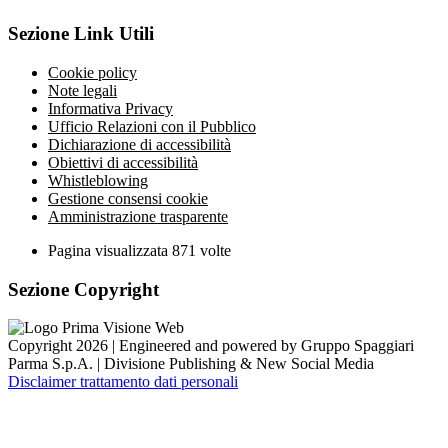
Sezione Link Utili
Cookie policy
Note legali
Informativa Privacy
Ufficio Relazioni con il Pubblico
Dichiarazione di accessibilità
Obiettivi di accessibilità
Whistleblowing
Gestione consensi cookie
Amministrazione trasparente
Pagina visualizzata
871
volte
Sezione Copyright
Copyright 2026 | Engineered and powered by Gruppo Spaggiari
Parma S.p.A. | Divisione Publishing & New Social Media
Disclaimer trattamento dati personali