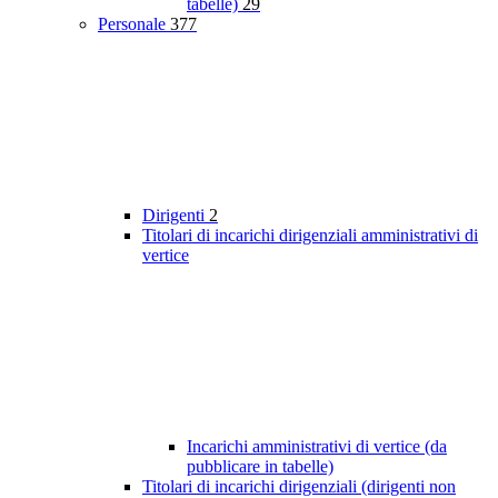
tabelle)
29
Personale
377
Dirigenti
2
Titolari di incarichi dirigenziali amministrativi di
vertice
Incarichi amministrativi di vertice (da
pubblicare in tabelle)
Titolari di incarichi dirigenziali (dirigenti non