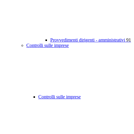
Provvedimenti dirigenti - amministrativi
91
Controlli sulle imprese
Controlli sulle imprese