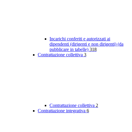
Incarichi conferiti e autorizzati ai
dipendenti (dirigenti e non dirigenti) (da
pubblicare in tabelle)
318
Contrattazione collettiva
3
Contrattazione collettiva
2
Contrattazione integrativa
6