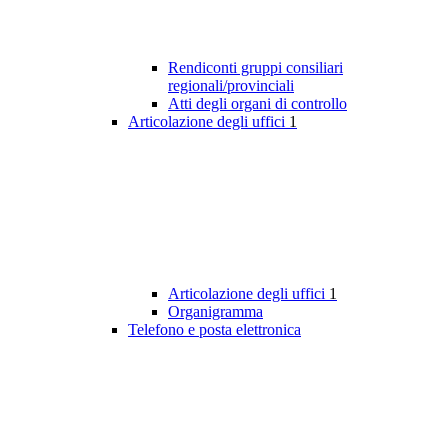
Rendiconti gruppi consiliari
regionali/provinciali
Atti degli organi di controllo
Articolazione degli uffici
1
Articolazione degli uffici
1
Organigramma
Telefono e posta elettronica