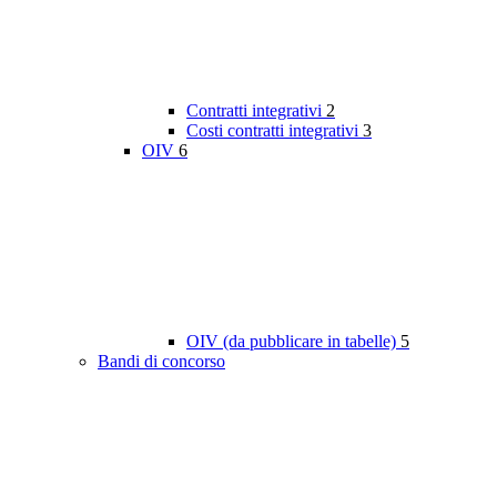
Contratti integrativi
2
Costi contratti integrativi
3
OIV
6
OIV (da pubblicare in tabelle)
5
Bandi di concorso