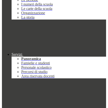
I numeri della scuola
Le carte della scuola
Organizzazione
La storia
Servizi
Panoramica
Famiglie e studenti
Personale scolastico
Percorsi di studio
Area riservata docenti