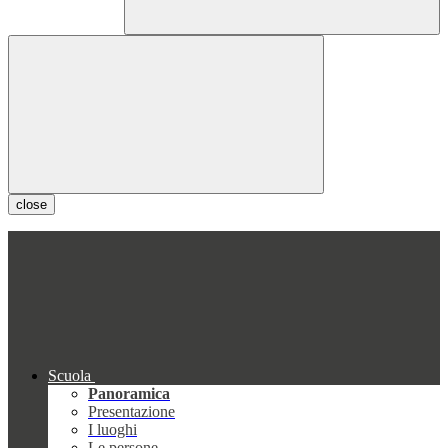
close
Scuola
Panoramica
Presentazione
I luoghi
Le persone