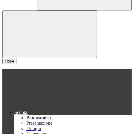
close
Scuola
Panoramica
Presentazione
I luoghi
Le persone