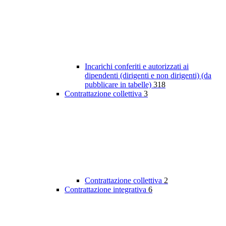
Incarichi conferiti e autorizzati ai
dipendenti (dirigenti e non dirigenti) (da
pubblicare in tabelle)
318
Contrattazione collettiva
3
Contrattazione collettiva
2
Contrattazione integrativa
6