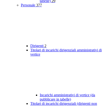
tabelle)
29
Personale
377
Dirigenti
2
Titolari di incarichi dirigenziali amministrativi di
vertice
Incarichi amministrativi di vertice (da
pubblicare in tabelle)
Titolari di incarichi dirigenziali (dirigenti non