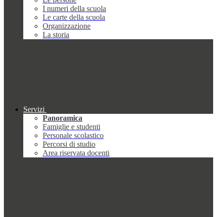
I numeri della scuola
Le carte della scuola
Organizzazione
La storia
Servizi
Panoramica
Famiglie e studenti
Personale scolastico
Percorsi di studio
Area riservata docenti