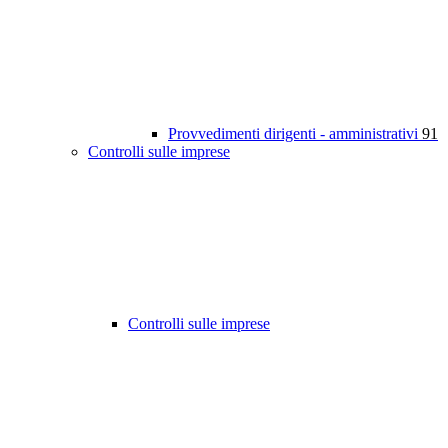
Provvedimenti dirigenti - amministrativi
91
Controlli sulle imprese
Controlli sulle imprese