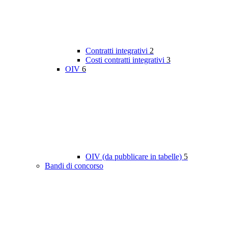
Contratti integrativi
2
Costi contratti integrativi
3
OIV
6
OIV (da pubblicare in tabelle)
5
Bandi di concorso