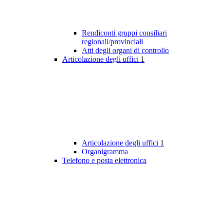
Rendiconti gruppi consiliari
regionali/provinciali
Atti degli organi di controllo
Articolazione degli uffici
1
Articolazione degli uffici
1
Organigramma
Telefono e posta elettronica