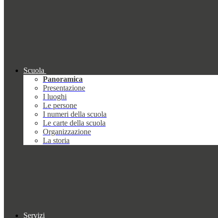
Scuola
Panoramica
Presentazione
I luoghi
Le persone
I numeri della scuola
Le carte della scuola
Organizzazione
La storia
Servizi