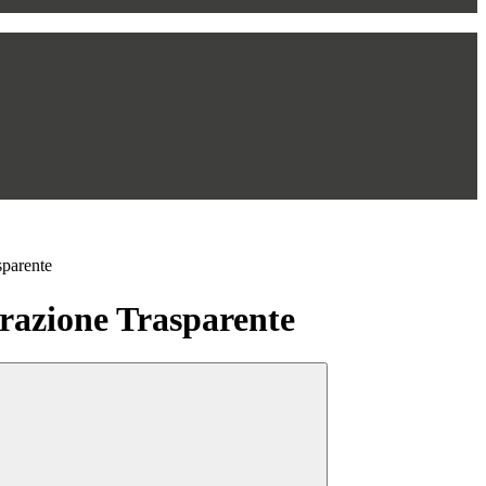
sparente
azione Trasparente