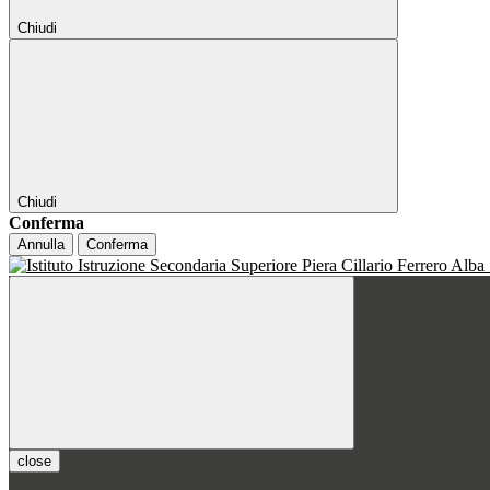
Chiudi
Chiudi
Conferma
Annulla
Conferma
close