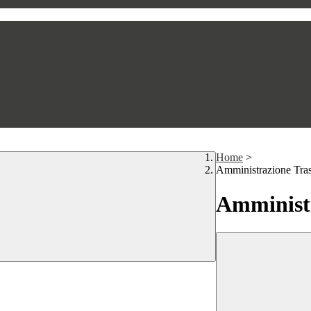
Home
>
Amministrazione Tra
Amministr