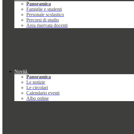
Panoramica
Famiglie e studenti
Personale scolastico
Percorsi di studio
Area riservata docenti
Novità
Panoramica
Le notizie
Le circolari
Calendario eventi
Albo online