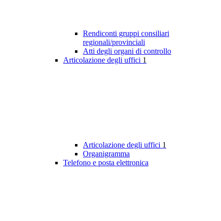
Rendiconti gruppi consiliari
regionali/provinciali
Atti degli organi di controllo
Articolazione degli uffici
1
Articolazione degli uffici
1
Organigramma
Telefono e posta elettronica