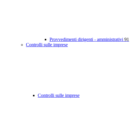
Provvedimenti dirigenti - amministrativi
91
Controlli sulle imprese
Controlli sulle imprese