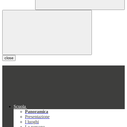
close
Scuola
Panoramica
Presentazione
I luoghi
Le persone