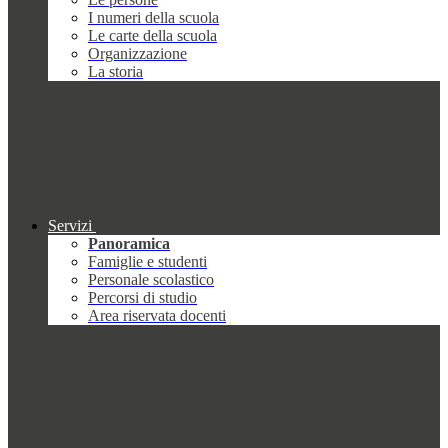
I numeri della scuola
Le carte della scuola
Organizzazione
La storia
Servizi
Panoramica
Famiglie e studenti
Personale scolastico
Percorsi di studio
Area riservata docenti