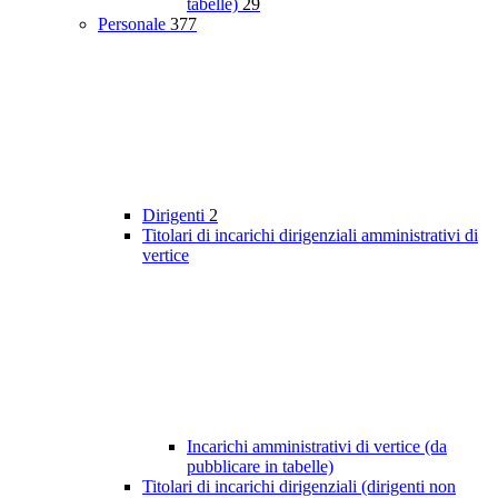
tabelle)
29
Personale
377
Dirigenti
2
Titolari di incarichi dirigenziali amministrativi di
vertice
Incarichi amministrativi di vertice (da
pubblicare in tabelle)
Titolari di incarichi dirigenziali (dirigenti non