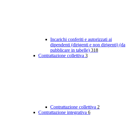
Incarichi conferiti e autorizzati ai
dipendenti (dirigenti e non dirigenti) (da
pubblicare in tabelle)
318
Contrattazione collettiva
3
Contrattazione collettiva
2
Contrattazione integrativa
6