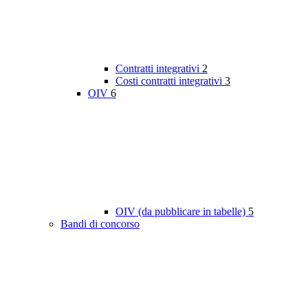
Contratti integrativi
2
Costi contratti integrativi
3
OIV
6
OIV (da pubblicare in tabelle)
5
Bandi di concorso