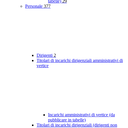
tabelle)
29
Personale
377
Dirigenti
2
Titolari di incarichi dirigenziali amministrativi di
vertice
Incarichi amministrativi di vertice (da
pubblicare in tabelle)
Titolari di incarichi dirigenziali (dirigenti non