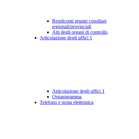
Rendiconti gruppi consiliari
regionali/provinciali
Atti degli organi di controllo
Articolazione degli uffici
1
Articolazione degli uffici
1
Organigramma
Telefono e posta elettronica