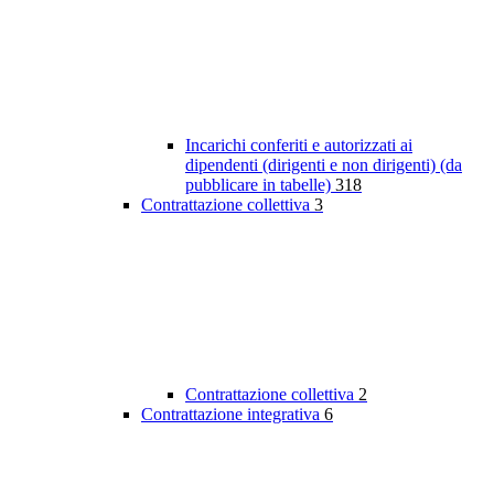
Incarichi conferiti e autorizzati ai
dipendenti (dirigenti e non dirigenti) (da
pubblicare in tabelle)
318
Contrattazione collettiva
3
Contrattazione collettiva
2
Contrattazione integrativa
6