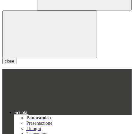
close
Scuola
Panoramica
Presentazione
I luoghi
Le persone