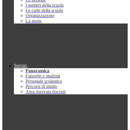
I numeri della scuola
Le carte della scuola
Organizzazione
La storia
Servizi
Panoramica
Famiglie e studenti
Personale scolastico
Percorsi di studio
Area riservata docenti