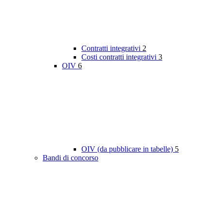
Contratti integrativi
2
Costi contratti integrativi
3
OIV
6
OIV (da pubblicare in tabelle)
5
Bandi di concorso