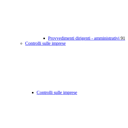
Provvedimenti dirigenti - amministrativi
91
Controlli sulle imprese
Controlli sulle imprese