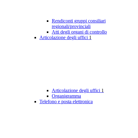
Rendiconti gruppi consiliari
regionali/provinciali
Atti degli organi di controllo
Articolazione degli uffici
1
Articolazione degli uffici
1
Organigramma
Telefono e posta elettronica