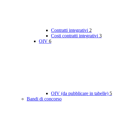
Contratti integrativi
2
Costi contratti integrativi
3
OIV
6
OIV (da pubblicare in tabelle)
5
Bandi di concorso