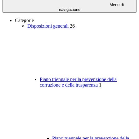
Menu di
navigazione
Categorie
Disposizioni generali
26
Piano triennale per la prevenzione della
corruzione e della trasparenza
1
Piano triennale per la prevenzione della