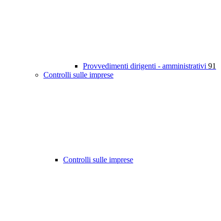
Provvedimenti dirigenti - amministrativi
91
Controlli sulle imprese
Controlli sulle imprese