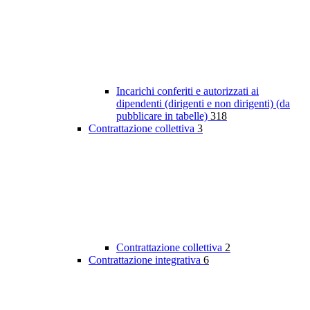
Incarichi conferiti e autorizzati ai
dipendenti (dirigenti e non dirigenti) (da
pubblicare in tabelle)
318
Contrattazione collettiva
3
Contrattazione collettiva
2
Contrattazione integrativa
6