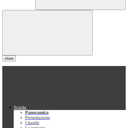
close
Scuola
Panoramica
Presentazione
I luoghi
Le persone