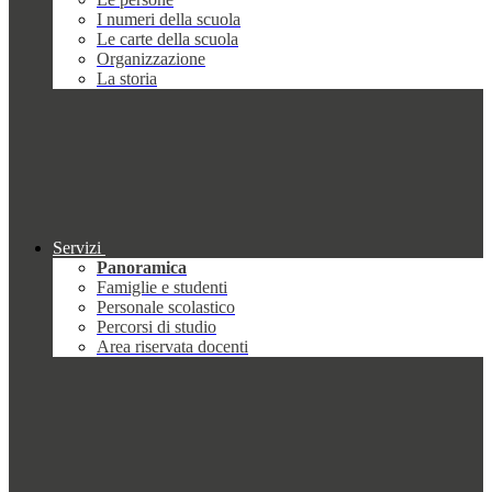
I numeri della scuola
Le carte della scuola
Organizzazione
La storia
Servizi
Panoramica
Famiglie e studenti
Personale scolastico
Percorsi di studio
Area riservata docenti