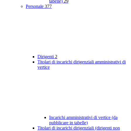
tabelle)
29
Personale
377
Dirigenti
2
Titolari di incarichi dirigenziali amministrativi di
vertice
Incarichi amministrativi di vertice (da
pubblicare in tabelle)
Titolari di incarichi dirigenziali (dirigenti non