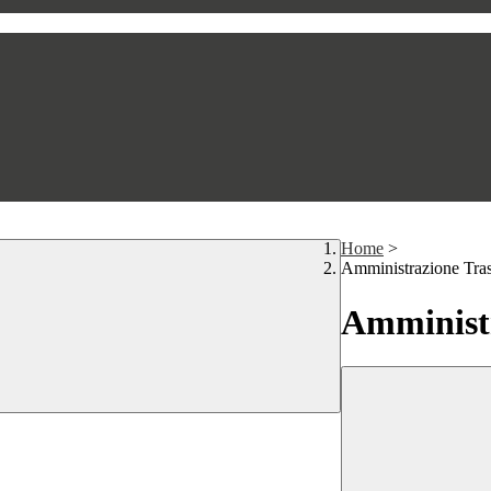
Home
>
Amministrazione Tra
Amministr