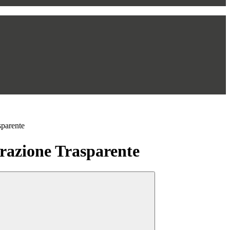
sparente
azione Trasparente