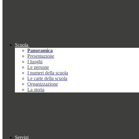
Scuola
Panoramica
Presentazione
I luoghi
Le persone
I numeri della scuola
Le carte della scuola
Organizzazione
La storia
Servizi