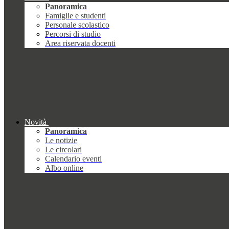
Panoramica
Famiglie e studenti
Personale scolastico
Percorsi di studio
Area riservata docenti
Novità
Panoramica
Le notizie
Le circolari
Calendario eventi
Albo online