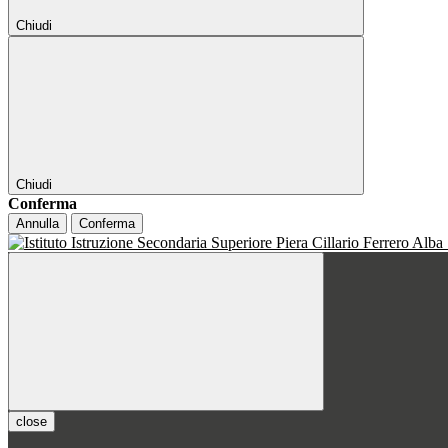
Chiudi
Chiudi
Conferma
Annulla
Conferma
close