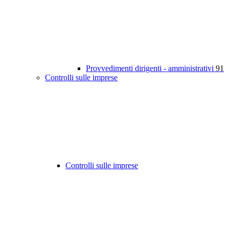
Provvedimenti dirigenti - amministrativi
91
Controlli sulle imprese
Controlli sulle imprese