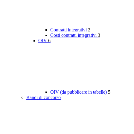
Contratti integrativi
2
Costi contratti integrativi
3
OIV
6
OIV (da pubblicare in tabelle)
5
Bandi di concorso