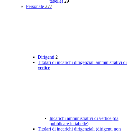
tabelle)
29
Personale
377
Dirigenti
2
Titolari di incarichi dirigenziali amministrativi di
vertice
Incarichi amministrativi di vertice (da
pubblicare in tabelle)
Titolari di incarichi dirigenziali (dirigenti non