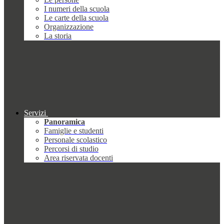
I numeri della scuola
Le carte della scuola
Organizzazione
La storia
Servizi
Panoramica
Famiglie e studenti
Personale scolastico
Percorsi di studio
Area riservata docenti