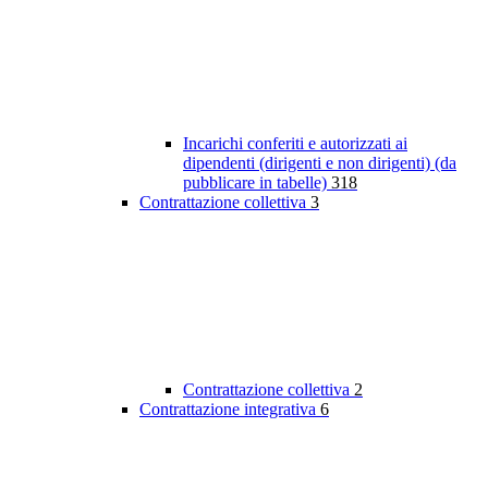
Incarichi conferiti e autorizzati ai
dipendenti (dirigenti e non dirigenti) (da
pubblicare in tabelle)
318
Contrattazione collettiva
3
Contrattazione collettiva
2
Contrattazione integrativa
6