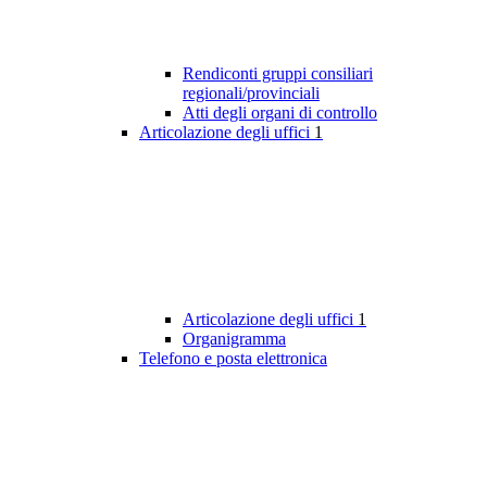
Rendiconti gruppi consiliari
regionali/provinciali
Atti degli organi di controllo
Articolazione degli uffici
1
Articolazione degli uffici
1
Organigramma
Telefono e posta elettronica