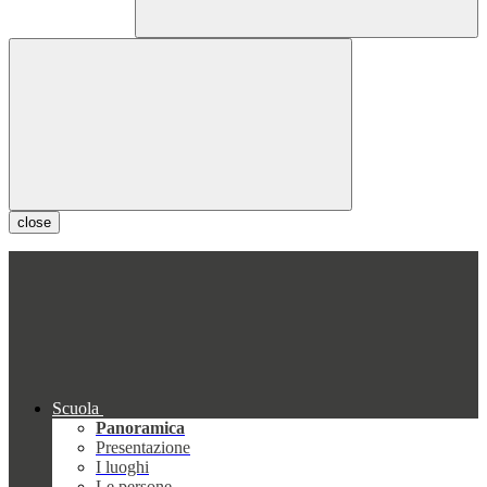
close
Scuola
Panoramica
Presentazione
I luoghi
Le persone