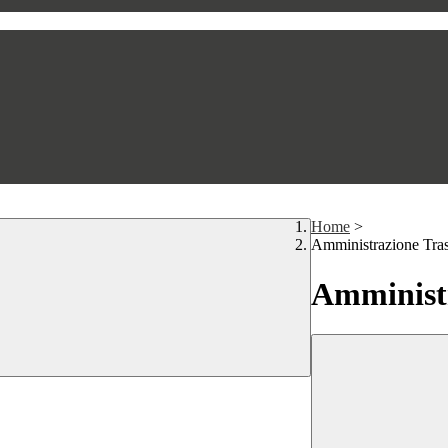
Home
>
Amministrazione Tra
Amministr