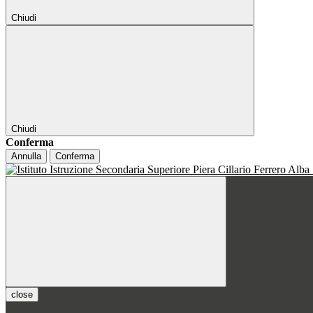
Chiudi
Chiudi
Conferma
Annulla
Conferma
close