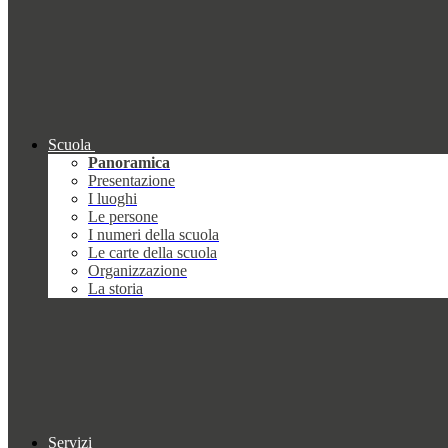
Scuola
Panoramica
Presentazione
I luoghi
Le persone
I numeri della scuola
Le carte della scuola
Organizzazione
La storia
Servizi