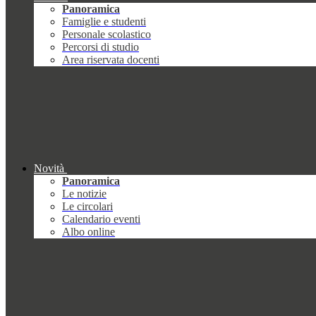
Panoramica
Famiglie e studenti
Personale scolastico
Percorsi di studio
Area riservata docenti
Novità
Panoramica
Le notizie
Le circolari
Calendario eventi
Albo online