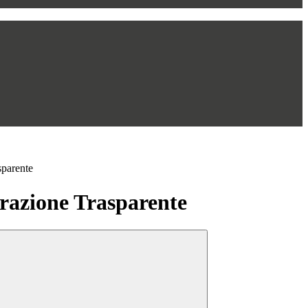
sparente
azione Trasparente