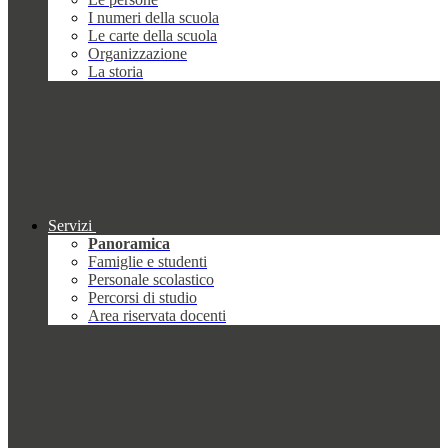
I numeri della scuola
Le carte della scuola
Organizzazione
La storia
Servizi
Panoramica
Famiglie e studenti
Personale scolastico
Percorsi di studio
Area riservata docenti