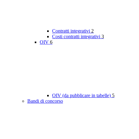
Contratti integrativi
2
Costi contratti integrativi
3
OIV
6
OIV (da pubblicare in tabelle)
5
Bandi di concorso