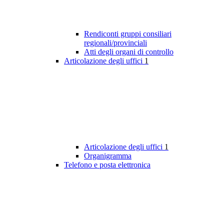
Rendiconti gruppi consiliari
regionali/provinciali
Atti degli organi di controllo
Articolazione degli uffici
1
Articolazione degli uffici
1
Organigramma
Telefono e posta elettronica