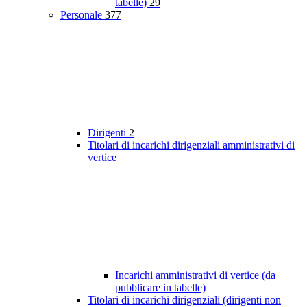
tabelle)
29
Personale
377
Dirigenti
2
Titolari di incarichi dirigenziali amministrativi di
vertice
Incarichi amministrativi di vertice (da
pubblicare in tabelle)
Titolari di incarichi dirigenziali (dirigenti non