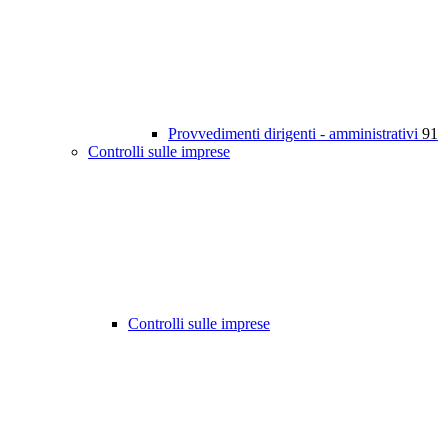
Provvedimenti dirigenti - amministrativi
91
Controlli sulle imprese
Controlli sulle imprese