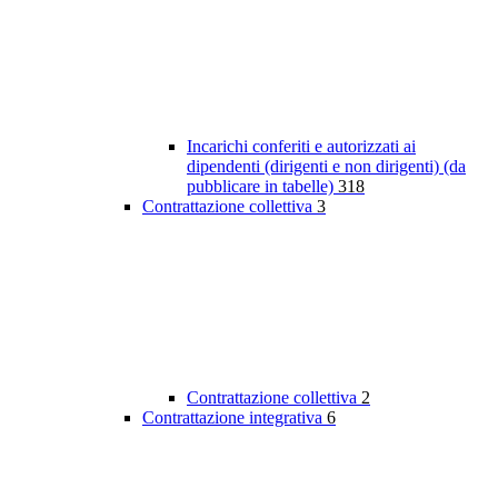
Incarichi conferiti e autorizzati ai
dipendenti (dirigenti e non dirigenti) (da
pubblicare in tabelle)
318
Contrattazione collettiva
3
Contrattazione collettiva
2
Contrattazione integrativa
6