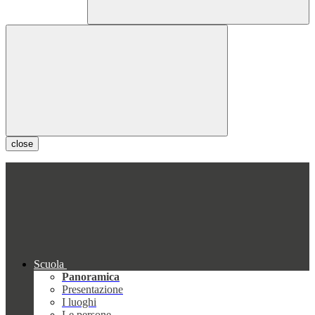
close
Scuola
Panoramica
Presentazione
I luoghi
Le persone