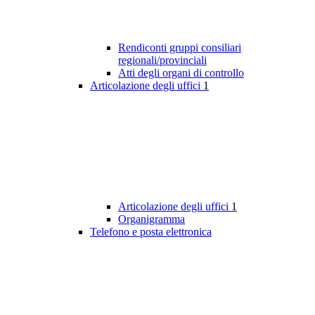
Rendiconti gruppi consiliari
regionali/provinciali
Atti degli organi di controllo
Articolazione degli uffici
1
Articolazione degli uffici
1
Organigramma
Telefono e posta elettronica