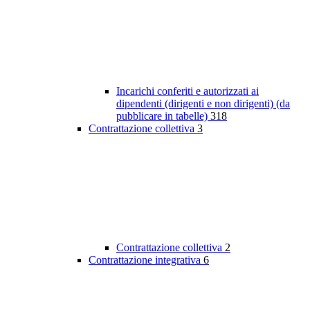
Incarichi conferiti e autorizzati ai
dipendenti (dirigenti e non dirigenti) (da
pubblicare in tabelle)
318
Contrattazione collettiva
3
Contrattazione collettiva
2
Contrattazione integrativa
6