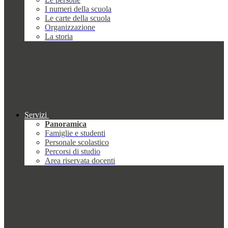
I numeri della scuola
Le carte della scuola
Organizzazione
La storia
Servizi
Panoramica
Famiglie e studenti
Personale scolastico
Percorsi di studio
Area riservata docenti