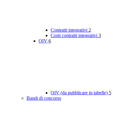
Contratti integrativi
2
Costi contratti integrativi
3
OIV
6
OIV (da pubblicare in tabelle)
5
Bandi di concorso