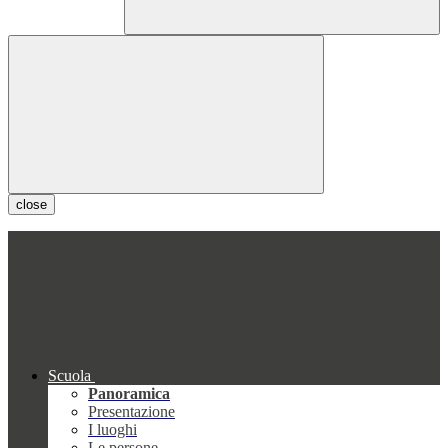
close
Scuola
Panoramica
Presentazione
I luoghi
Le persone