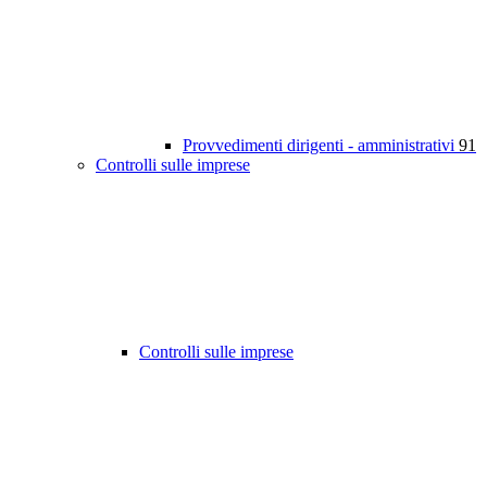
Provvedimenti dirigenti - amministrativi
91
Controlli sulle imprese
Controlli sulle imprese