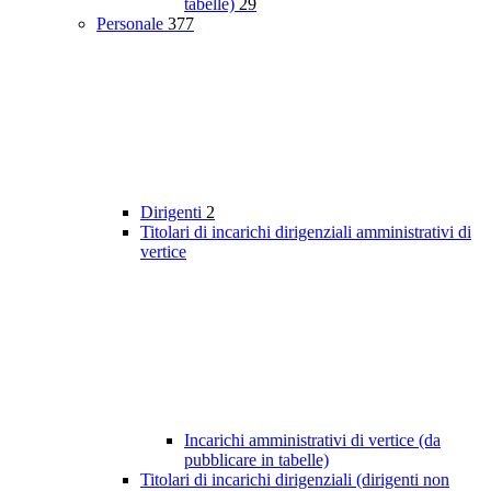
tabelle)
29
Personale
377
Dirigenti
2
Titolari di incarichi dirigenziali amministrativi di
vertice
Incarichi amministrativi di vertice (da
pubblicare in tabelle)
Titolari di incarichi dirigenziali (dirigenti non