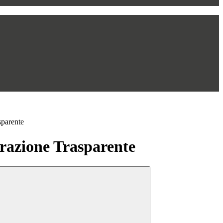
sparente
azione Trasparente