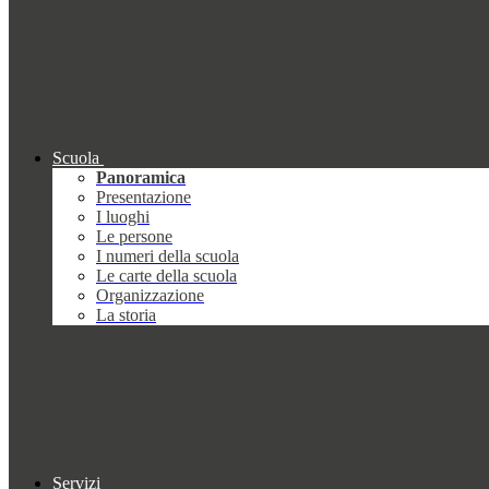
Scuola
Panoramica
Presentazione
I luoghi
Le persone
I numeri della scuola
Le carte della scuola
Organizzazione
La storia
Servizi