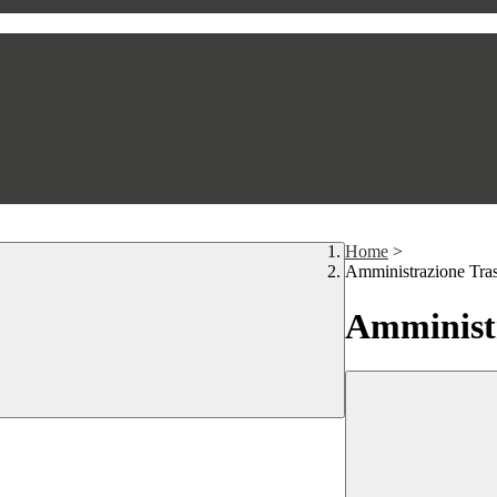
Home
>
Amministrazione Tra
Amministr