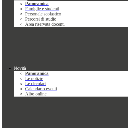
Panoramica
Famiglie e studenti
Personale scolastico
Percorsi di studio
Area riservata docenti
Novità
Panoramica
Le notizie
Le circolari
Calendario eventi
Albo online