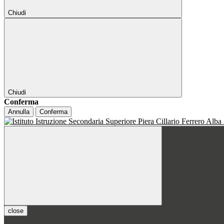
Chiudi
Chiudi
Conferma
Annulla
Conferma
close