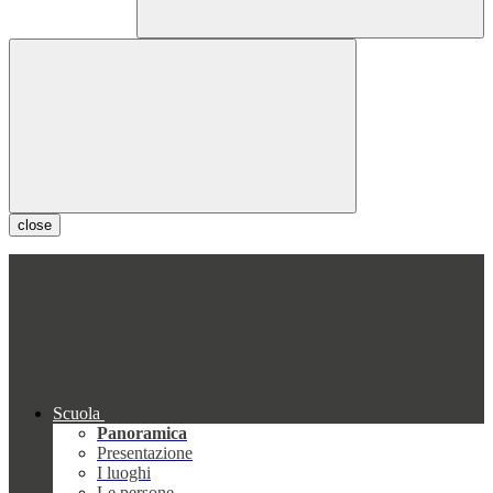
close
Scuola
Panoramica
Presentazione
I luoghi
Le persone