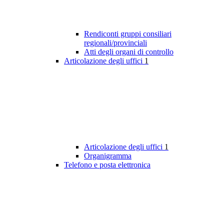
Rendiconti gruppi consiliari
regionali/provinciali
Atti degli organi di controllo
Articolazione degli uffici
1
Articolazione degli uffici
1
Organigramma
Telefono e posta elettronica