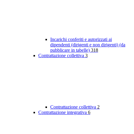
Incarichi conferiti e autorizzati ai
dipendenti (dirigenti e non dirigenti) (da
pubblicare in tabelle)
318
Contrattazione collettiva
3
Contrattazione collettiva
2
Contrattazione integrativa
6