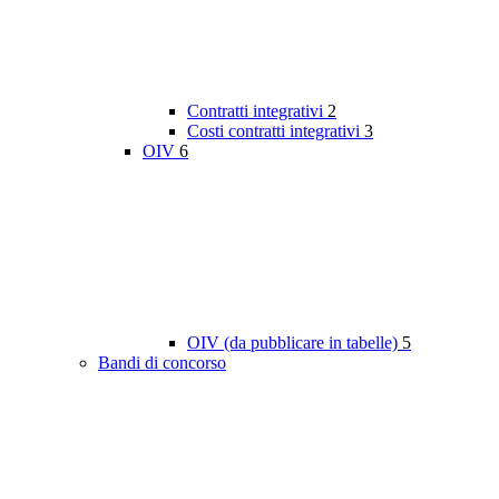
Contratti integrativi
2
Costi contratti integrativi
3
OIV
6
OIV (da pubblicare in tabelle)
5
Bandi di concorso