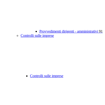
Provvedimenti dirigenti - amministrativi
91
Controlli sulle imprese
Controlli sulle imprese