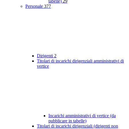
tabelle)
29
Personale
377
Dirigenti
2
Titolari di incarichi dirigenziali amministrativi di
vertice
Incarichi amministrativi di vertice (da
pubblicare in tabelle)
Titolari di incarichi dirigenziali (dirigenti non