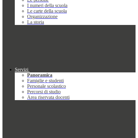
I numeri della scuola
Le carte della scuola
Organizzazione
La storia
Servizi
Panoramica
Famiglie e studenti
Personale scolastico
Percorsi di studio
Area riservata docenti