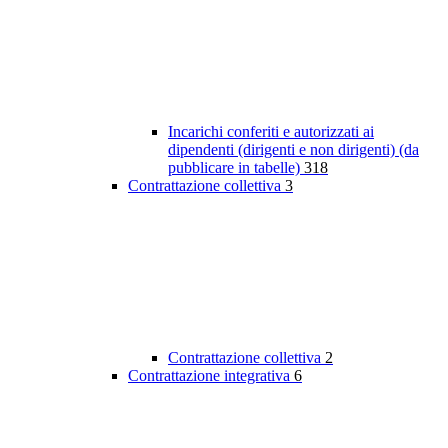
Incarichi conferiti e autorizzati ai
dipendenti (dirigenti e non dirigenti) (da
pubblicare in tabelle)
318
Contrattazione collettiva
3
Contrattazione collettiva
2
Contrattazione integrativa
6