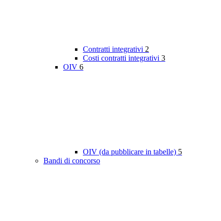
Contratti integrativi
2
Costi contratti integrativi
3
OIV
6
OIV (da pubblicare in tabelle)
5
Bandi di concorso