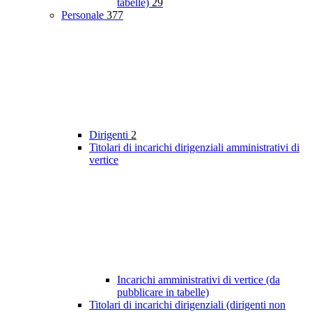
tabelle)
29
Personale
377
Dirigenti
2
Titolari di incarichi dirigenziali amministrativi di
vertice
Incarichi amministrativi di vertice (da
pubblicare in tabelle)
Titolari di incarichi dirigenziali (dirigenti non