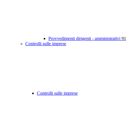
Provvedimenti dirigenti - amministrativi
91
Controlli sulle imprese
Controlli sulle imprese