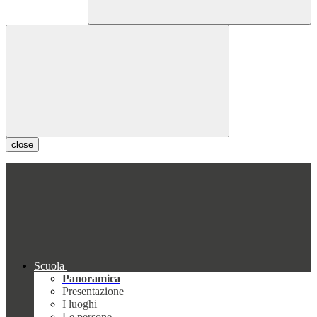
close
Scuola
Panoramica
Presentazione
I luoghi
Le persone