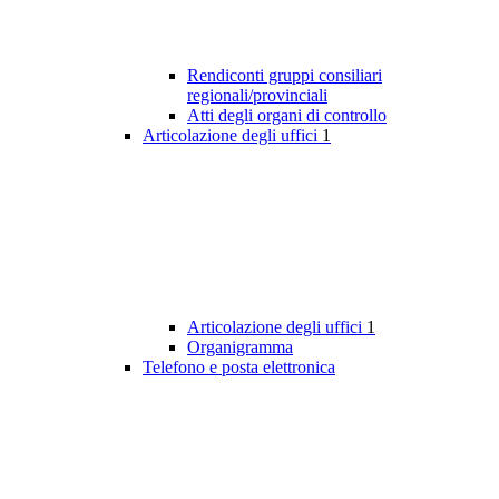
Rendiconti gruppi consiliari
regionali/provinciali
Atti degli organi di controllo
Articolazione degli uffici
1
Articolazione degli uffici
1
Organigramma
Telefono e posta elettronica