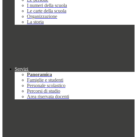
I numeri della scuola
Le carte della scuola
Organizzazione
La storia
Servizi
Panoramica
Famiglie e studenti
Personale scolastico
Percorsi di studio
Area riservata docenti