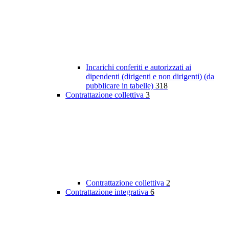
Incarichi conferiti e autorizzati ai
dipendenti (dirigenti e non dirigenti) (da
pubblicare in tabelle)
318
Contrattazione collettiva
3
Contrattazione collettiva
2
Contrattazione integrativa
6