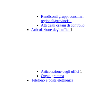
Rendiconti gruppi consiliari
regionali/provinciali
Atti degli organi di controllo
Articolazione degli uffici
1
Articolazione degli uffici
1
Organigramma
Telefono e posta elettronica