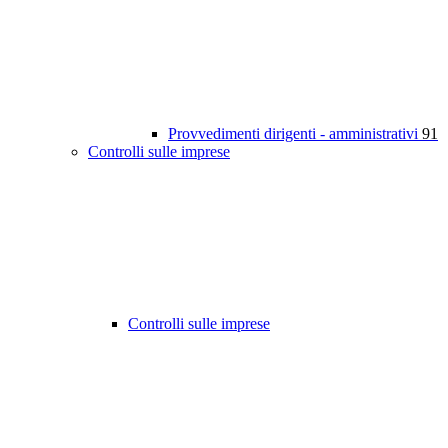
Provvedimenti dirigenti - amministrativi
91
Controlli sulle imprese
Controlli sulle imprese