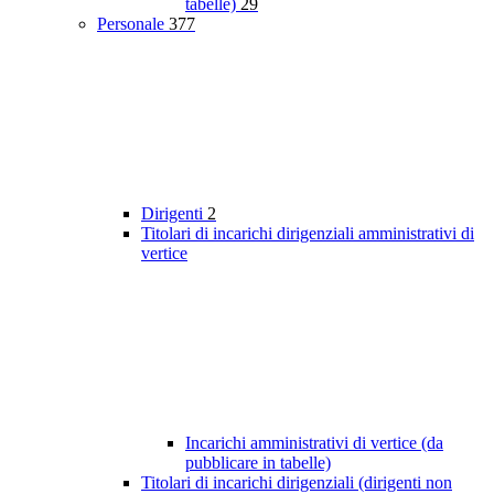
tabelle)
29
Personale
377
Dirigenti
2
Titolari di incarichi dirigenziali amministrativi di
vertice
Incarichi amministrativi di vertice (da
pubblicare in tabelle)
Titolari di incarichi dirigenziali (dirigenti non