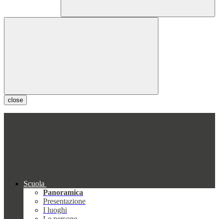
close
Scuola
Panoramica
Presentazione
I luoghi
Le persone