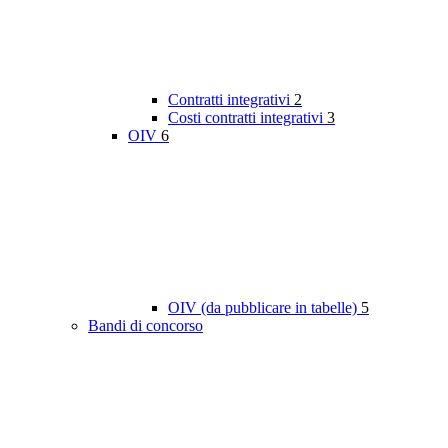
Contratti integrativi
2
Costi contratti integrativi
3
OIV
6
OIV (da pubblicare in tabelle)
5
Bandi di concorso