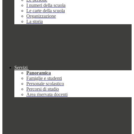
I numeri della scuola
Le carte della scuola
Organizzazione
La storia
Servizi
Panoramica
Famiglie e studenti
Personale scolastico
Percorsi di studio
Area riservata docenti