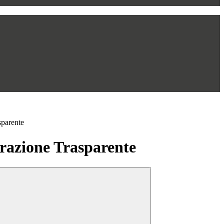
sparente
azione Trasparente