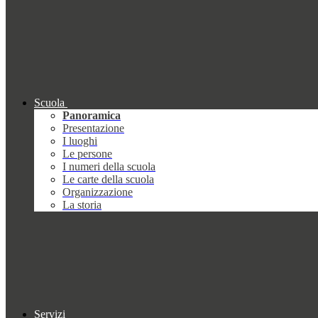
Scuola
Panoramica
Presentazione
I luoghi
Le persone
I numeri della scuola
Le carte della scuola
Organizzazione
La storia
Servizi