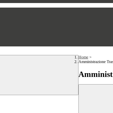
Home
>
Amministrazione Tra
Amministr