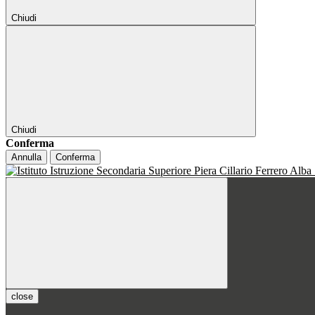
Chiudi
Chiudi
Conferma
Annulla
Conferma
close