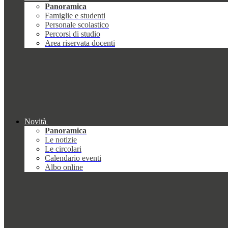
Panoramica
Famiglie e studenti
Personale scolastico
Percorsi di studio
Area riservata docenti
Novità
Panoramica
Le notizie
Le circolari
Calendario eventi
Albo online