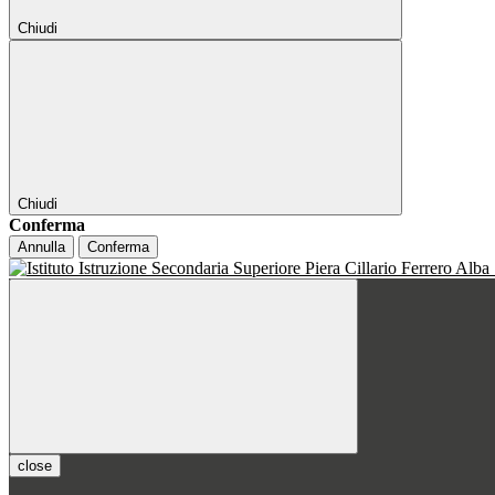
Chiudi
Chiudi
Conferma
Annulla
Conferma
close