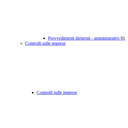
Provvedimenti dirigenti - amministrativi
91
Controlli sulle imprese
Controlli sulle imprese