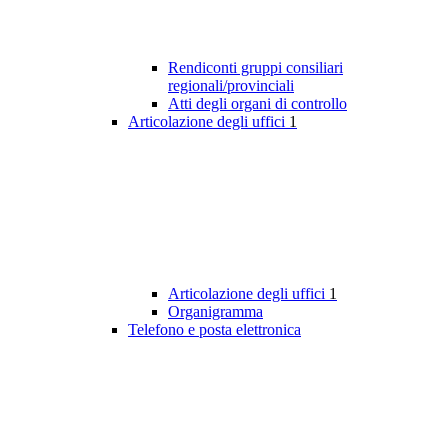
Rendiconti gruppi consiliari
regionali/provinciali
Atti degli organi di controllo
Articolazione degli uffici
1
Articolazione degli uffici
1
Organigramma
Telefono e posta elettronica