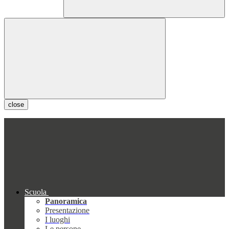
close
Scuola
Panoramica
Presentazione
I luoghi
Le persone