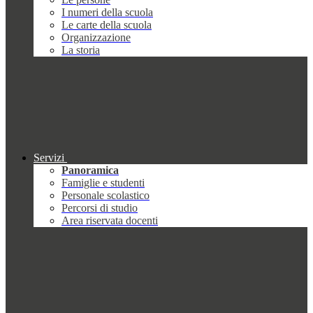
I numeri della scuola
Le carte della scuola
Organizzazione
La storia
Servizi
Panoramica
Famiglie e studenti
Personale scolastico
Percorsi di studio
Area riservata docenti