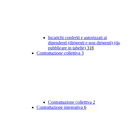
Incarichi conferiti e autorizzati ai
dipendenti (dirigenti e non dirigenti) (da
pubblicare in tabelle)
318
Contrattazione collettiva
3
Contrattazione collettiva
2
Contrattazione integrativa
6