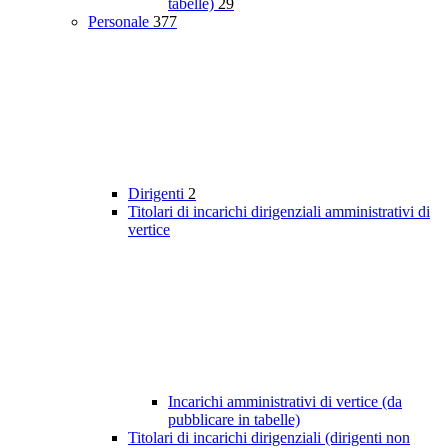
tabelle)
29
Personale
377
Dirigenti
2
Titolari di incarichi dirigenziali amministrativi di
vertice
Incarichi amministrativi di vertice (da
pubblicare in tabelle)
Titolari di incarichi dirigenziali (dirigenti non