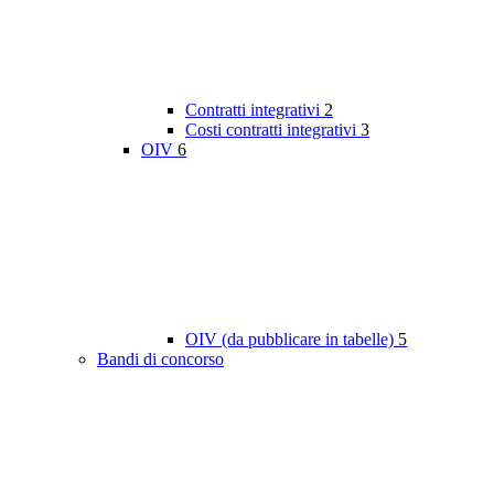
Contratti integrativi
2
Costi contratti integrativi
3
OIV
6
OIV (da pubblicare in tabelle)
5
Bandi di concorso