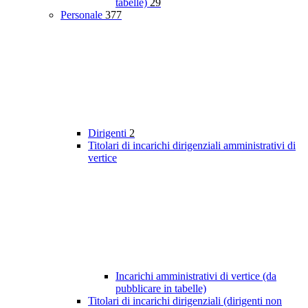
tabelle)
29
Personale
377
Dirigenti
2
Titolari di incarichi dirigenziali amministrativi di
vertice
Incarichi amministrativi di vertice (da
pubblicare in tabelle)
Titolari di incarichi dirigenziali (dirigenti non