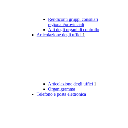
Rendiconti gruppi consiliari
regionali/provinciali
Atti degli organi di controllo
Articolazione degli uffici
1
Articolazione degli uffici
1
Organigramma
Telefono e posta elettronica