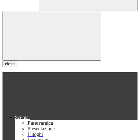
close
Scuola
Panoramica
Presentazione
I luoghi
Le persone