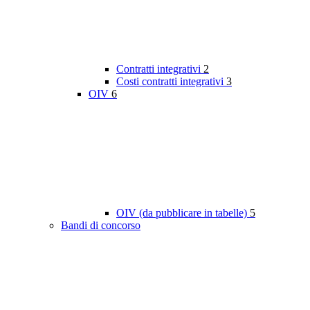
Contratti integrativi
2
Costi contratti integrativi
3
OIV
6
OIV (da pubblicare in tabelle)
5
Bandi di concorso