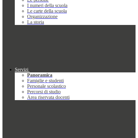
I numeri della scuola
Le carte della scuola
Organizzazione
La storia
Servizi
Panoramica
Famiglie e studenti
Personale scolastico
Percorsi di studio
Area riservata docenti