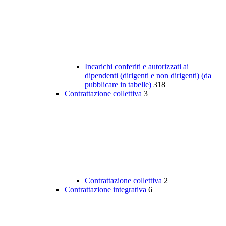
Incarichi conferiti e autorizzati ai
dipendenti (dirigenti e non dirigenti) (da
pubblicare in tabelle)
318
Contrattazione collettiva
3
Contrattazione collettiva
2
Contrattazione integrativa
6