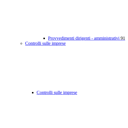
Provvedimenti dirigenti - amministrativi
91
Controlli sulle imprese
Controlli sulle imprese