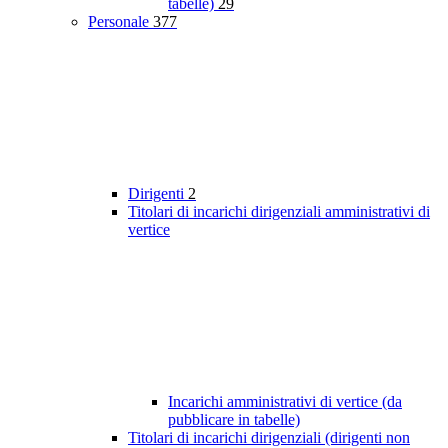
tabelle)
29
Personale
377
Dirigenti
2
Titolari di incarichi dirigenziali amministrativi di
vertice
Incarichi amministrativi di vertice (da
pubblicare in tabelle)
Titolari di incarichi dirigenziali (dirigenti non