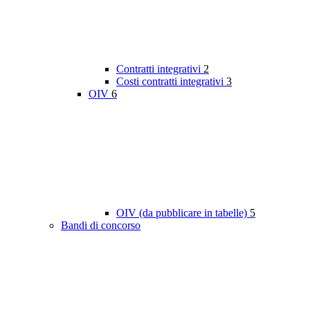
Contratti integrativi
2
Costi contratti integrativi
3
OIV
6
OIV (da pubblicare in tabelle)
5
Bandi di concorso