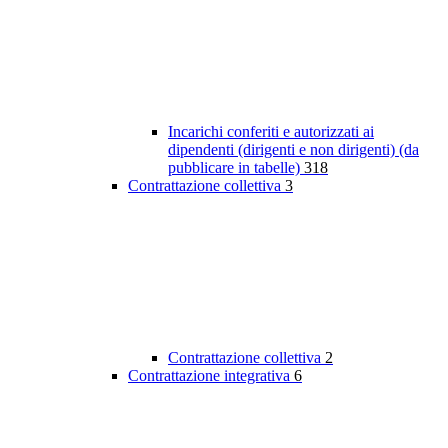
Incarichi conferiti e autorizzati ai
dipendenti (dirigenti e non dirigenti) (da
pubblicare in tabelle)
318
Contrattazione collettiva
3
Contrattazione collettiva
2
Contrattazione integrativa
6