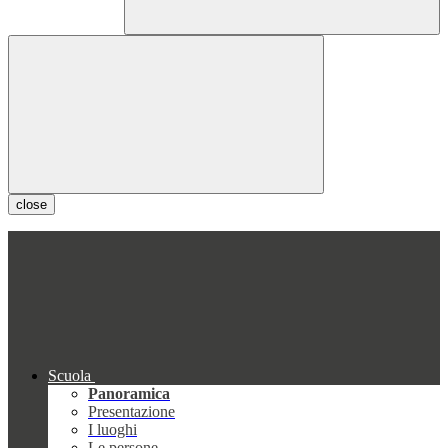
close
Scuola
Panoramica
Presentazione
I luoghi
Le persone