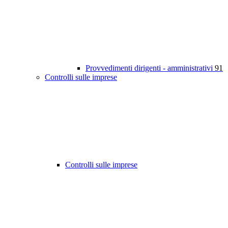
Provvedimenti dirigenti - amministrativi
91
Controlli sulle imprese
Controlli sulle imprese