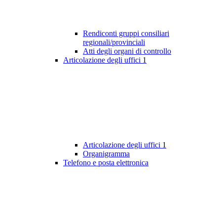
Rendiconti gruppi consiliari
regionali/provinciali
Atti degli organi di controllo
Articolazione degli uffici
1
Articolazione degli uffici
1
Organigramma
Telefono e posta elettronica