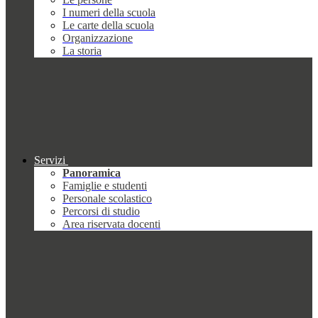
I numeri della scuola
Le carte della scuola
Organizzazione
La storia
Servizi
Panoramica
Famiglie e studenti
Personale scolastico
Percorsi di studio
Area riservata docenti