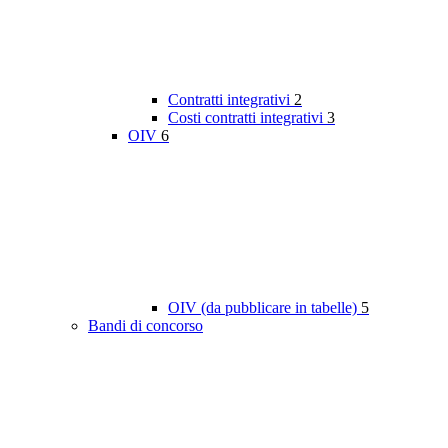
Contratti integrativi
2
Costi contratti integrativi
3
OIV
6
OIV (da pubblicare in tabelle)
5
Bandi di concorso