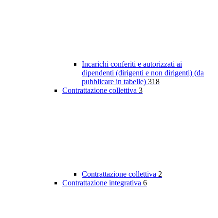
Incarichi conferiti e autorizzati ai
dipendenti (dirigenti e non dirigenti) (da
pubblicare in tabelle)
318
Contrattazione collettiva
3
Contrattazione collettiva
2
Contrattazione integrativa
6