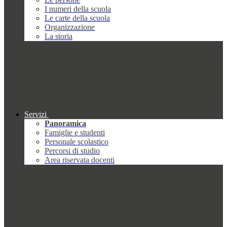
I numeri della scuola
Le carte della scuola
Organizzazione
La storia
Servizi
Panoramica
Famiglie e studenti
Personale scolastico
Percorsi di studio
Area riservata docenti