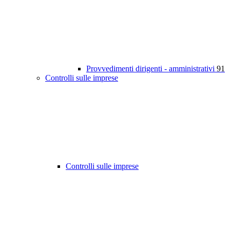
Provvedimenti dirigenti - amministrativi
91
Controlli sulle imprese
Controlli sulle imprese