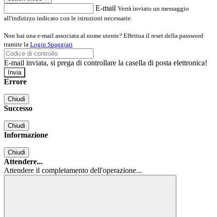
E-mail
Verrà inviato un messaggio
all'indirizzo indicato con le istruzioni necessarie.
Non hai una e-mail associata al nome utente? Effettua il reset della password
tramite la
Login Spaggiari
E-mail inviata, si prega di controllare la casella di posta elettronica!
Errore
Chiudi
Successo
Chiudi
Informazione
Chiudi
Attendere...
Attendere il completamento dell'operazione...