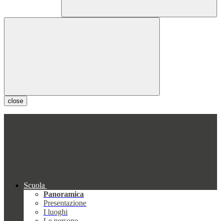
close
Scuola
Panoramica
Presentazione
I luoghi
Le persone