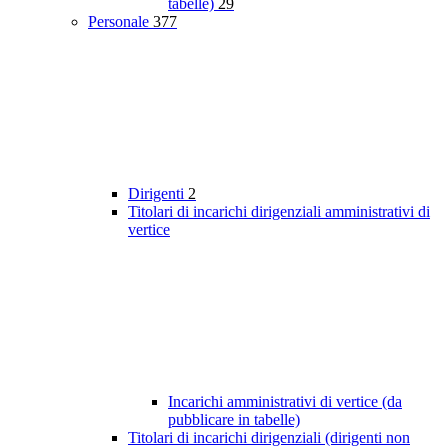
tabelle)
29
Personale
377
Dirigenti
2
Titolari di incarichi dirigenziali amministrativi di
vertice
Incarichi amministrativi di vertice (da
pubblicare in tabelle)
Titolari di incarichi dirigenziali (dirigenti non