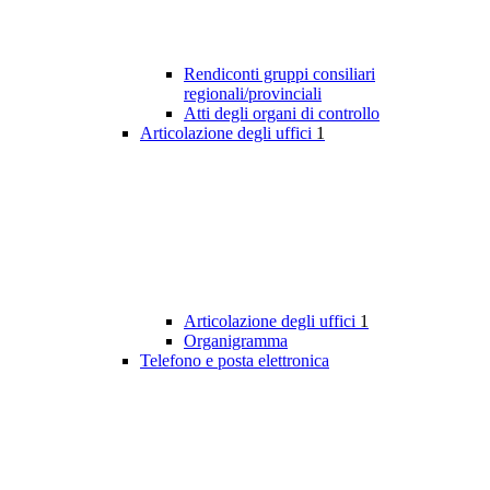
Rendiconti gruppi consiliari
regionali/provinciali
Atti degli organi di controllo
Articolazione degli uffici
1
Articolazione degli uffici
1
Organigramma
Telefono e posta elettronica