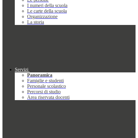
I numeri della scuola
Le carte della scuola
Organizzazione
La storia
Servizi
Panoramica
Famiglie e studenti
Personale scolastico
Percorsi di studio
Area riservata docenti