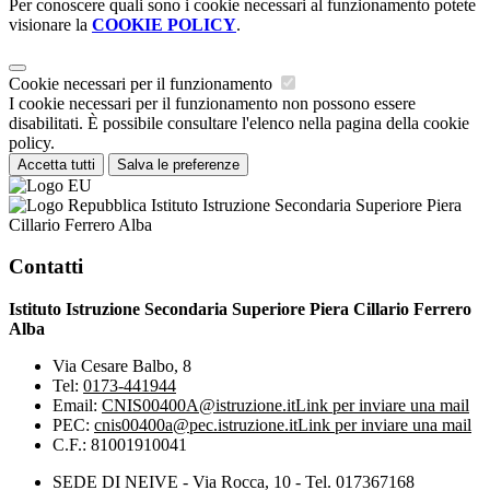
Per conoscere quali sono i cookie necessari al funzionamento potete
visionare la
COOKIE POLICY
.
Cookie necessari per il funzionamento
I cookie necessari per il funzionamento non possono essere
disabilitati. È possibile consultare l'elenco nella pagina della cookie
policy.
Accetta tutti
Salva le preferenze
Istituto Istruzione Secondaria Superiore Piera
Cillario Ferrero Alba
Contatti
Istituto Istruzione Secondaria Superiore Piera Cillario Ferrero
Alba
Via Cesare Balbo, 8
Tel:
0173-441944
Email:
CNIS00400A@istruzione.it
Link per inviare una mail
PEC:
cnis00400a@pec.istruzione.it
Link per inviare una mail
C.F.: 81001910041
SEDE DI NEIVE - Via Rocca, 10 - Tel. 017367168